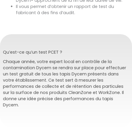
Dycem® approchent de la fin de leur durée de vie.
Il vous permet d’obtenir un rapport de test du
fabricant à des fins d’audit.
Qu’est-ce qu’un test PCET ?
Chaque année, votre expert local en contrôle de la
contamination Dycem se rendra sur place pour effectuer
un test gratuit de tous les tapis Dycem présents dans
votre établissement. Ce test sert à mesurer les
performances de collecte et de rétention des particules
sur la surface de nos produits CleanZone et WorkZone. Il
donne une idée précise des performances du tapis
Dycem.