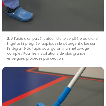
2.
À l’aide d’un pulvérisateur, d’une serpillère ou d’une
lingette imprégnée, appliquez le détergent dilué sur
l’intégralité du tapis pour garantir un nettoyage
complet. Pour les installations de plus grande
envergure, procédez par section.