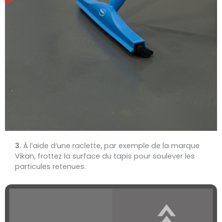
3.
À l’aide d’une raclette, par exemple de la marque
Vikan, frottez la surface du tapis pour soulever les
particules retenues.