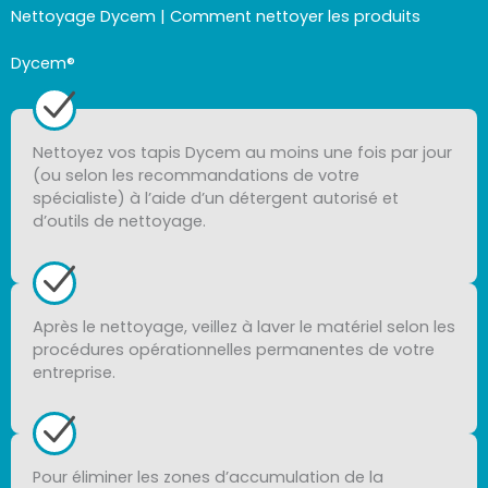
Nettoyage Dycem | Comment nettoyer les produits
Dycem®
Nettoyez vos tapis Dycem au moins une fois par jour
(ou selon les recommandations de votre
spécialiste) à l’aide d’un détergent autorisé et
d’outils de nettoyage.
Après le nettoyage, veillez à laver le matériel selon les
procédures opérationnelles permanentes de votre
entreprise.
Pour éliminer les zones d’accumulation de la