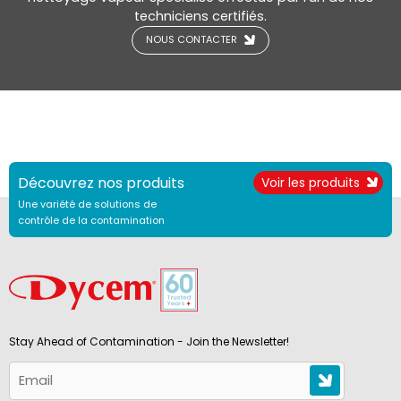
techniciens certifiés.
NOUS CONTACTER
Découvrez nos produits
Voir les produits
Une variété de solutions de
contrôle de la contamination
Stay Ahead of Contamination - Join the Newsletter!