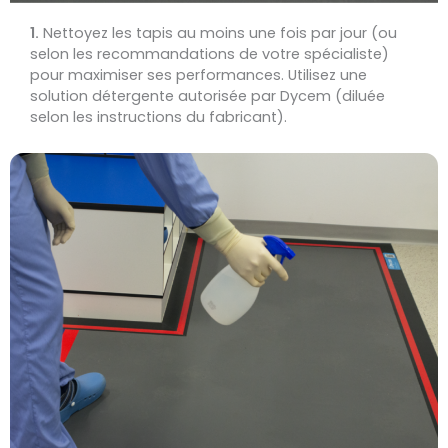
1.
Nettoyez les tapis au moins une fois par jour (ou
selon les recommandations de votre spécialiste)
pour maximiser ses performances. Utilisez une
solution détergente autorisée par Dycem (diluée
selon les instructions du fabricant).