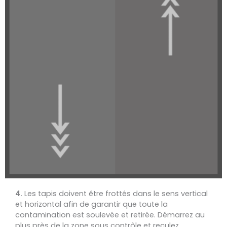
4.
Les tapis doivent être frottés dans le sens vertical
et horizontal afin de garantir que toute la
contamination est soulevée et retirée. Démarrez au
plus près de la zone sous contrôle et reculez.