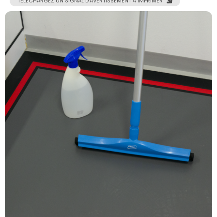
TÉLÉCHARGEZ UN SIGNAL D’AVERTISSEMENT À IMPRIMER