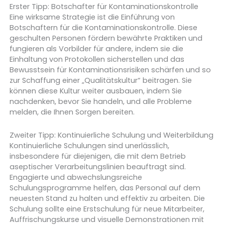
Erster Tipp: Botschafter für Kontaminationskontrolle
Eine wirksame Strategie ist die Einführung von
Botschaftern für die Kontaminationskontrolle. Diese
geschulten Personen fördern bewährte Praktiken und
fungieren als Vorbilder für andere, indem sie die
Einhaltung von Protokollen sicherstellen und das
Bewusstsein für Kontaminationsrisiken schärfen und so
zur Schaffung einer „Qualitätskultur“ beitragen. Sie
können diese Kultur weiter ausbauen, indem Sie
nachdenken, bevor Sie handeln, und alle Probleme
melden, die Ihnen Sorgen bereiten.
Zweiter Tipp: Kontinuierliche Schulung und Weiterbildung
Kontinuierliche Schulungen sind unerlässlich,
insbesondere für diejenigen, die mit dem Betrieb
aseptischer Verarbeitungslinien beauftragt sind.
Engagierte und abwechslungsreiche
Schulungsprogramme helfen, das Personal auf dem
neuesten Stand zu halten und effektiv zu arbeiten. Die
Schulung sollte eine Erstschulung für neue Mitarbeiter,
Auffrischungskurse und visuelle Demonstrationen mit