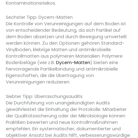
Kontaminationsrisikos.
Sechster Tipp: Dycem-Matten
Die Kontrolle von Verunreinigungen auf dem Boden ist
von entscheidender Bedeutung, da sich Partikel auf
dem Boden absetzen und durch Bewegung umverteilt
werden können. Zu den Optionen gehören Standard-
Vinylböden, klebrige Matten und antimikrobielle
Kontrollmatten aus polymeren Materialien. Polymere
Bodenbeläge (wie z.B.
Dycem-Matten
) bieten eine
hervorragende Partikelbindung und antimikrobielle
Eigenschaften, die die Übertragung von
Verunreinigungen reduzieren.
Siebter Tipp: Überraschungsaudits
Die Durchführung von unangekündigten Audits
gewährleistet die Einhaltung der Protokolle. Mitarbeiter
der Qualitätssicherung oder der Mikrobiologie können
Praktiken bewerten und neue Kontrollmaßnahmen
empfehlen. Ein systematischer, dokumentierter und
objektiver Ansatz bei Audits hilft, verbesserungswürdige