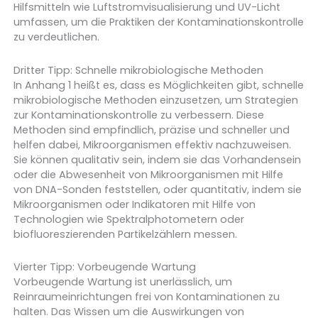
Hilfsmitteln wie Luftstromvisualisierung und UV-Licht
umfassen, um die Praktiken der Kontaminationskontrolle
zu verdeutlichen.
Dritter Tipp: Schnelle mikrobiologische Methoden
In Anhang 1 heißt es, dass es Möglichkeiten gibt, schnelle
mikrobiologische Methoden einzusetzen, um Strategien
zur Kontaminationskontrolle zu verbessern. Diese
Methoden sind empfindlich, präzise und schneller und
helfen dabei, Mikroorganismen effektiv nachzuweisen.
Sie können qualitativ sein, indem sie das Vorhandensein
oder die Abwesenheit von Mikroorganismen mit Hilfe
von DNA-Sonden feststellen, oder quantitativ, indem sie
Mikroorganismen oder Indikatoren mit Hilfe von
Technologien wie Spektralphotometern oder
biofluoreszierenden Partikelzählern messen.
Vierter Tipp: Vorbeugende Wartung
Vorbeugende Wartung ist unerlässlich, um
Reinraumeinrichtungen frei von Kontaminationen zu
halten. Das Wissen um die Auswirkungen von