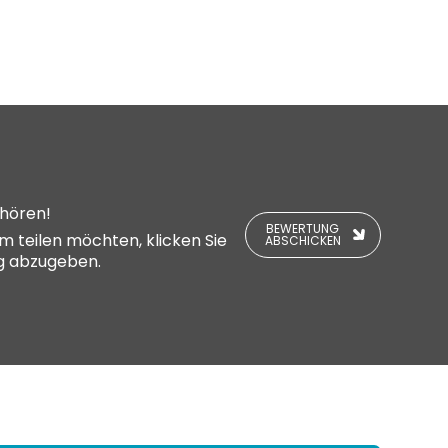
 hören!
BEWERTUNG
 teilen möchten, klicken Sie
ABSCHICKEN
ng abzugeben.