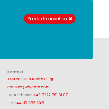
Produkte ansehen
Kontakt
Treten Sie in Kontakt.
contact@dycem.com
Deutschland:
+49 7222 781 31 07
EU:
+44 117 955 9921