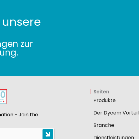
 unsere
ngen zur
ung.
Seiten
Produkte
Der Dycem Vorteil
ation - Join the
Branche
Dienstleistungen