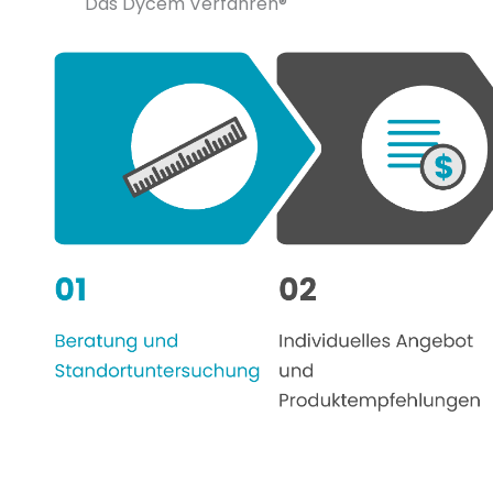
Das Dycem Verfahren®