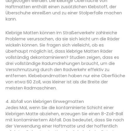
abgezogen werden. Die klebrige Oberfläche von
Haftmatten enthält einen zusätzlichen Klebstoff, der
Überschuhe einreißen und zu einer Stolperfalle machen
kann.
Klebrige Matten können im Straßenverkehr zahlreiche
Probleme verursachen, da sie sich leicht um die Räder
wickeln können. Sie fragen sich vielleicht, ob es
überhaupt möglich ist, dass klebrige Matten Räder
vollständig dekontaminieren? Studien zeigen, dass es
drei vollständige Radumdrehungen braucht, um die
Verschmutzung durch den Radverkehr effektiv zu
entfernen. Klebebandmatten haben nur eine Oberfläche
von etwa 60 Zoll, was kleiner ist als die Breite der
meisten Radmaschinen.
4. Abfall von klebrigen Einwegmatten
Jedes Mal, wenn Sie die kontaminierte Schicht einer
klebrigen Matte abziehen, erzeugen Sie einen 8-Zoll-Ball
mit kontaminiertem Abfall. Das bedeutet, dass Sie nach
der Verwendung einer Haftmatte und der hoffentlich