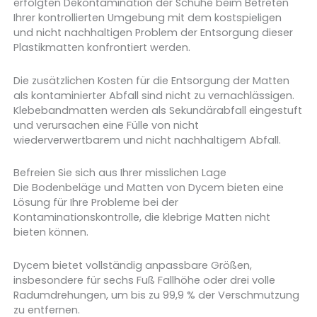
erfolgten Dekontamination der Schuhe beim Betreten
Ihrer kontrollierten Umgebung mit dem kostspieligen
und nicht nachhaltigen Problem der Entsorgung dieser
Plastikmatten konfrontiert werden.
Die zusätzlichen Kosten für die Entsorgung der Matten
als kontaminierter Abfall sind nicht zu vernachlässigen.
Klebebandmatten werden als Sekundärabfall eingestuft
und verursachen eine Fülle von nicht
wiederverwertbarem und nicht nachhaltigem Abfall.
Befreien Sie sich aus Ihrer misslichen Lage
Die Bodenbeläge und Matten von Dycem bieten eine
Lösung für Ihre Probleme bei der
Kontaminationskontrolle, die klebrige Matten nicht
bieten können.
Dycem bietet vollständig anpassbare Größen,
insbesondere für sechs Fuß Fallhöhe oder drei volle
Radumdrehungen, um bis zu 99,9 % der Verschmutzung
zu entfernen.