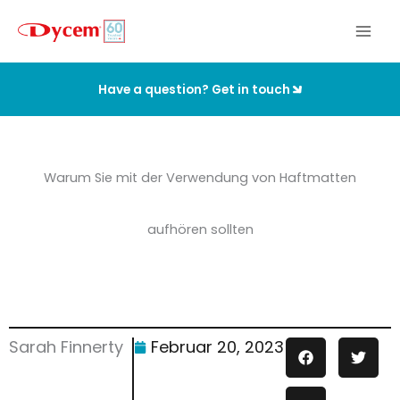
Zum
Inhalt
springen
Have a question? Get in touch
Warum Sie mit der Verwendung von Haftmatten
aufhören sollten
Sarah Finnerty
Februar 20, 2023