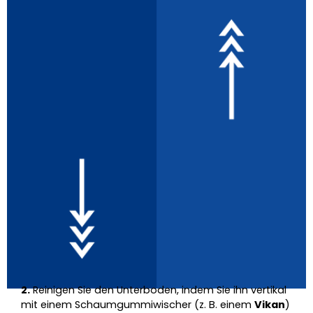
2.
Reinigen Sie den Unterboden, indem Sie ihn vertikal
mit einem Schaumgummiwischer (z. B. einem
Vikan
)