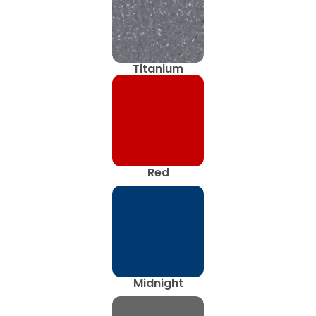
Titanium
Red
Midnight