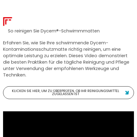
So reinigen Sie Dycem®-Schwimmmatten
Erfahren Sie, wie Sie Ihre schwimmende Dycem-
Kontaminationsschutzmatte richtig reinigen, um eine
optimale Leistung zu erzielen. Dieses Video demonstriert
die besten Praktiken für die tägliche Reinigung und Pflege
unter Verwendung der empfohlenen Werkzeuge und
Techniken.
KLICKEN SIE HIER, UM ZU ÜBERPRÜFEN, OB IHR REINIGUNGSMITTEL
ZUGELASSEN IST