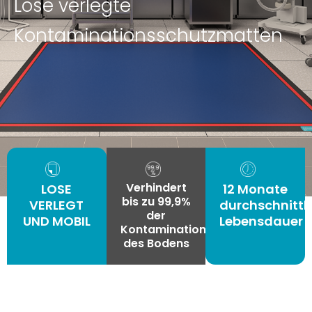
Lose verlegte
Kontaminationsschutzmatten
Verhindert
LOSE
12 Monate
bis zu 99,9%
VERLEGT
durchschnittl
der
UND MOBIL
Lebensdauer
Kontamination
des Bodens