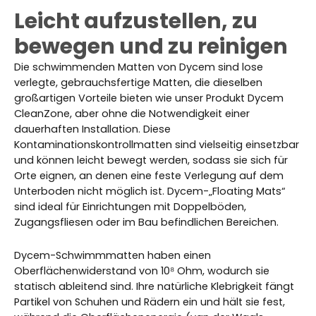
Leicht aufzustellen, zu
bewegen und zu reinigen
Die schwimmenden Matten von Dycem sind lose
verlegte, gebrauchsfertige Matten, die dieselben
großartigen Vorteile bieten wie unser Produkt Dycem
CleanZone, aber ohne die Notwendigkeit einer
dauerhaften Installation. Diese
Kontaminationskontrollmatten sind vielseitig einsetzbar
und können leicht bewegt werden, sodass sie sich für
Orte eignen, an denen eine feste Verlegung auf dem
Unterboden nicht möglich ist. Dycem-„Floating Mats“
sind ideal für Einrichtungen mit Doppelböden,
Zugangsfliesen oder im Bau befindlichen Bereichen.
Dycem-Schwimmmatten haben einen
Oberflächenwiderstand von 10⁸ Ohm, wodurch sie
statisch ableitend sind. Ihre natürliche Klebrigkeit fängt
Partikel von Schuhen und Rädern ein und hält sie fest,