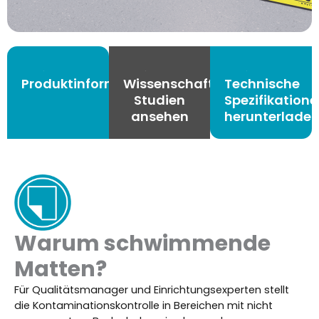
Produktinformationsblatt
Wissenschaftliche
Technische
Studien
Spezifikation
ansehen
herunterlade
Warum schwimmende
Matten?
Für Qualitätsmanager und Einrichtungsexperten stellt
die Kontaminationskontrolle in Bereichen mit nicht