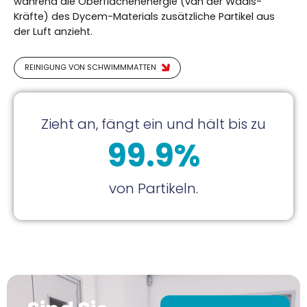
während die Oberflächenenergie (van der Waals-
Kräfte) des Dycem-Materials zusätzliche Partikel aus
der Luft anzieht.
REINIGUNG VON SCHWIMMMATTEN
Zieht an, fängt ein und hält bis zu
99.9%
von Partikeln.