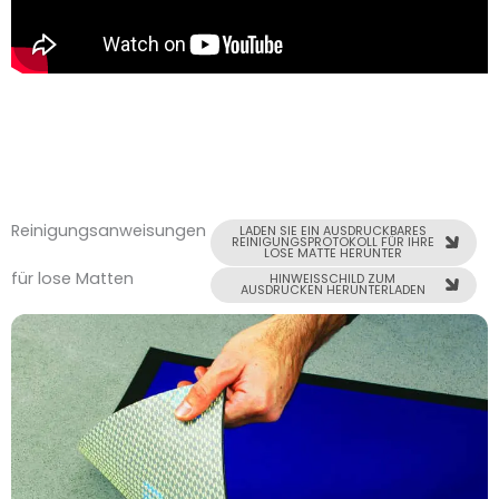
Reinigungsanweisungen
LADEN SIE EIN AUSDRUCKBARES
REINIGUNGSPROTOKOLL FÜR IHRE
LOSE MATTE HERUNTER
für lose Matten
HINWEISSCHILD ZUM
AUSDRUCKEN HERUNTERLADEN