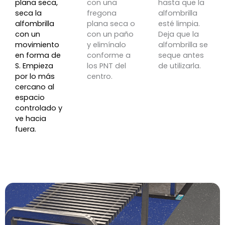
plana seca,
con una
hasta que la
seca la
fregona
alfombrilla
alfombrilla
plana seca o
esté limpia.
con un
con un paño
Deja que la
movimiento
y elimínalo
alfombrilla se
en forma de
conforme a
seque antes
S. Empieza
los PNT del
de utilizarla.
por lo más
centro.
cercano al
espacio
controlado y
ve hacia
fuera.