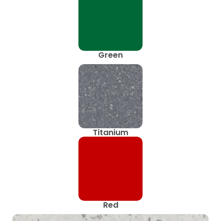
Green
Titanium
Red