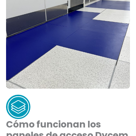
Cómo funcionan los
paneles de acceso Dycem