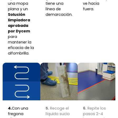
una mopa
tiene una
ve hacia
plana y un
línea de
fuera.
Solución
demarcación.
limpiadora
aprobada
por Dycem
para
mantener la
eficacia de la
alfombrilla.
4.
Con una
5.
Recoge el
6.
Repite los
fregona
líquido sucio
pasos 2-4