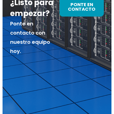
¿Listo para
PONTE EN
CONTACTO
empezar?
Ponte en
contacto con
nuestro equipo
hoy.