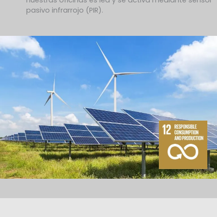
nuestras oficinas es led y se activa mediante sensor
pasivo infrarrojo (PIR).