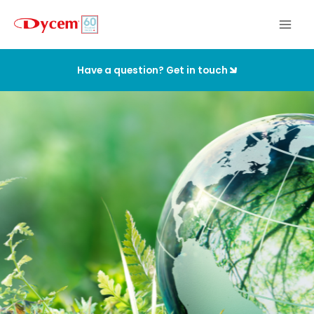
Ir
al
contenido
Have a question? Get in touch