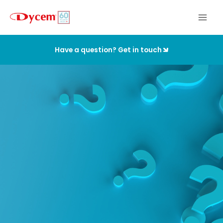
Ir
al
contenido
Have a question? Get in touch