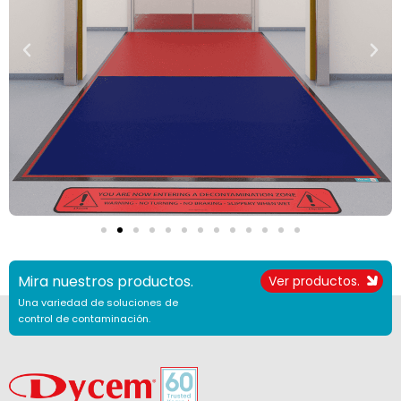
Mira nuestros productos.
Ver productos.
Una variedad de soluciones de
control de contaminación.