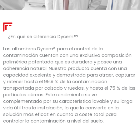
¿En qué se diferencia Dycem®?
Las alfombras Dycem® para el control de la
contaminación cuentan con una exclusiva composición
polimérica patentada que es duradera y posee una
adherencia natural. Nuestro producto cuenta con una
capacidad excelente y demostrada para atraer, capturar
y retener hasta el 99,9 % de la contaminación
transportada por calzado y ruedas, y hasta el 75 % de las
partículas aéreas. Este rendimiento se ve
complementado por su característica lavable y su larga
vida útil tras la instalación, lo que lo convierte en la
solución más eficaz en cuanto a coste total para
controlar la contaminación a nivel del suelo.