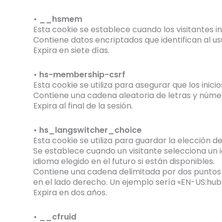
• __hsmem
Esta cookie se establece cuando los visitantes in
Contiene datos encriptados que identifican al
Expira en siete días.
• hs-membership-csrf
Esta cookie se utiliza para asegurar que los ini
Contiene una cadena aleatoria de letras y número
Expira al final de la sesión.
• hs_langswitcher_choice
Esta cookie se utiliza para guardar la elección d
Se establece cuando un visitante selecciona un id
idioma elegido en el futuro si están disponibles.
Contiene una cadena delimitada por dos puntos co
en el lado derecho. Un ejemplo sería «EN-US:hu
Expira en dos años.
• __cfruid