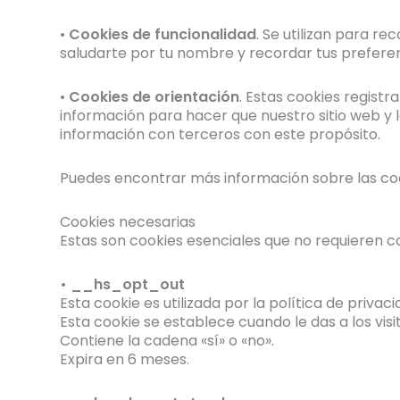
•
Cookies de funcionalidad
. Se utilizan para r
saludarte por tu nombre y recordar tus preferen
•
Cookies de orientación
. Estas cookies registr
información para hacer que nuestro sitio web y
información con terceros con este propósito.
Puedes encontrar más información sobre las cooki
Cookies necesarias
Estas son cookies esenciales que no requieren c
• __hs_opt_out
Esta cookie es utilizada por la política de priva
Esta cookie se establece cuando le das a los vis
Contiene la cadena «sí» o «no».
Expira en 6 meses.