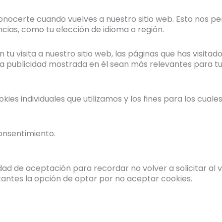
econocerte cuando vuelves a nuestro sitio web. Esto nos pe
cias, como tu elección de idioma o región.
an tu visita a nuestro sitio web, las páginas que has visita
 la publicidad mostrada en él sean más relevantes para 
es individuales que utilizamos y los fines para los cuale
onsentimiento.
cidad de aceptación para recordar no volver a solicitar al 
itantes la opción de optar por no aceptar cookies.