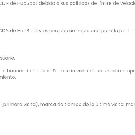
DN de HubSpot debido a sus políticas de límite de velocid
 CDN de HubSpot y es una cookie necesaria para la protec
suario.
el banner de cookies. Si eres un visitante de un sitio re
miento.
l (primera visita), marca de tiempo de la última visita, m
.