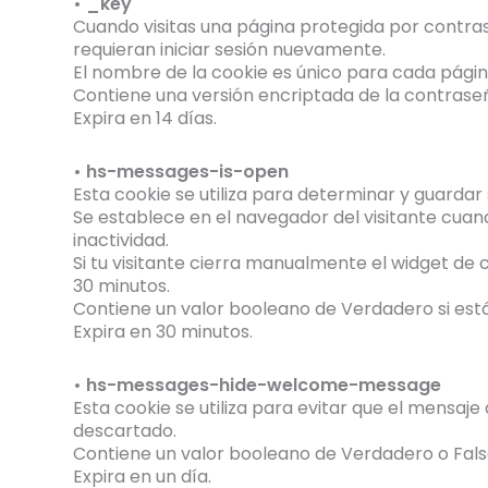
• _key
Cuando visitas una página protegida por contras
requieran iniciar sesión nuevamente.
El nombre de la cookie es único para cada pági
Contiene una versión encriptada de la contraseñ
Expira en 14 días.
• hs-messages-is-open
Esta cookie se utiliza para determinar y guardar s
Se establece en el navegador del visitante cuan
inactividad.
Si tu visitante cierra manualmente el widget de 
30 minutos.
Contiene un valor booleano de Verdadero si est
Expira en 30 minutos.
• hs-messages-hide-welcome-message
Esta cookie se utiliza para evitar que el mensa
descartado.
Contiene un valor booleano de Verdadero o Fals
Expira en un día.