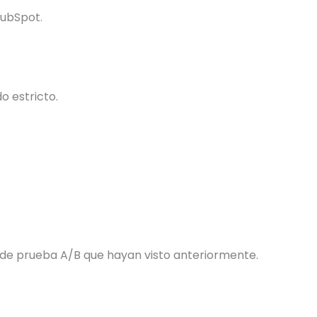
HubSpot.
o estricto.
a de prueba A/B que hayan visto anteriormente.