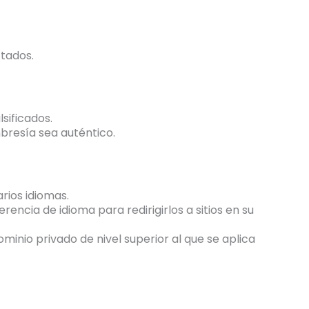
tados.
sificados.
mbresía sea auténtico.
arios idiomas.
encia de idioma para redirigirlos a sitios en su
minio privado de nivel superior al que se aplica