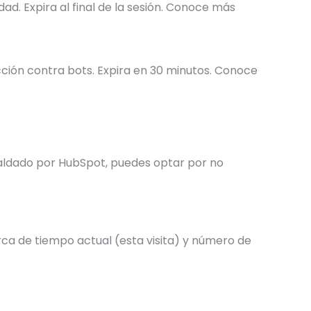
ad. Expira al final de la sesión. Conoce más
ción contra bots. Expira en 30 minutos. Conoce
spaldado por HubSpot, puedes optar por no
arca de tiempo actual (esta visita) y número de