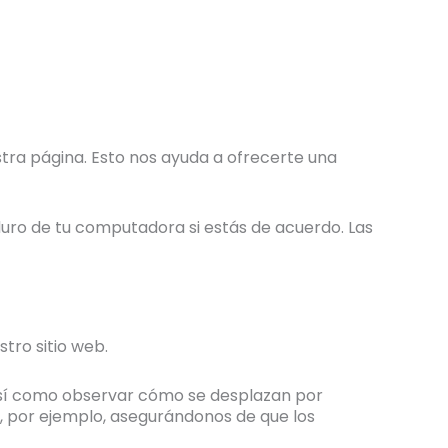
estra página. Esto nos ayuda a ofrecerte una
uro de tu computadora si estás de acuerdo. Las
tro sitio web.
 así como observar cómo se desplazan por
eb, por ejemplo, asegurándonos de que los