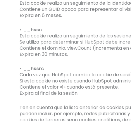
Esta cookie realiza un seguimiento de la identida
Contiene un GUID opaco para representar al visi
Expira en 6 meses.
• __hssc
Esta cookie realiza un seguimiento de las sesione
Se utiliza para determinar si HubSpot debe incr
Contiene el dominio, viewCount (incrementa en ca
Expira en 30 minutos.
• __hssrc
Cada vez que HubSpot cambia la cookie de sesión
Si esta cookie no existe cuando HubSpot adminis
Contiene el valor «1» cuando está presente.
Expira al final de la sesión.
Ten en cuenta que la lista anterior de cookies p
pueden incluir, por ejemplo, redes publicitarias
cookies de terceros sean cookies analíticas, de