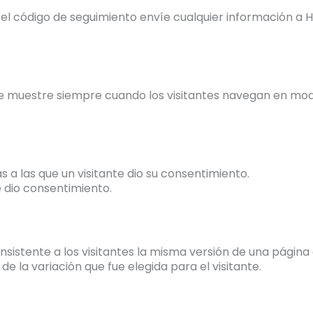
el código de seguimiento envíe cualquier información a 
 se muestre siempre cuando los visitantes navegan en mod
as a las que un visitante dio su consentimiento.
e dio consentimiento.
onsistente a los visitantes la misma versión de una págin
de la variación que fue elegida para el visitante.