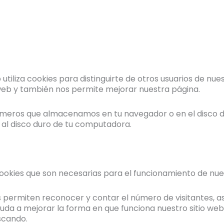
utiliza cookies para distinguirte de otros usuarios de nu
 web y también nos permite mejorar nuestra página.
úmeros que almacenamos en tu navegador o en el disco d
 al disco duro de tu computadora.
cookies que son necesarias para el funcionamiento de nues
s permiten reconocer y contar el número de visitantes,
 ayuda a mejorar la forma en que funciona nuestro sitio w
scando.