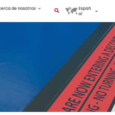
erca de nosotros
Españ
Buscar
ol