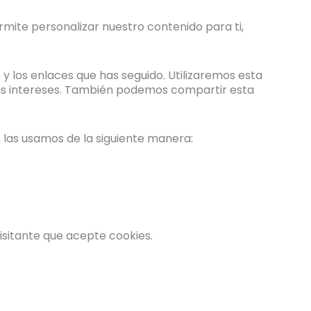
rmite personalizar nuestro contenido para ti,
do y los enlaces que has seguido. Utilizaremos esta
tus intereses. También podemos compartir esta
s las usamos de la siguiente manera:
visitante que acepte cookies.