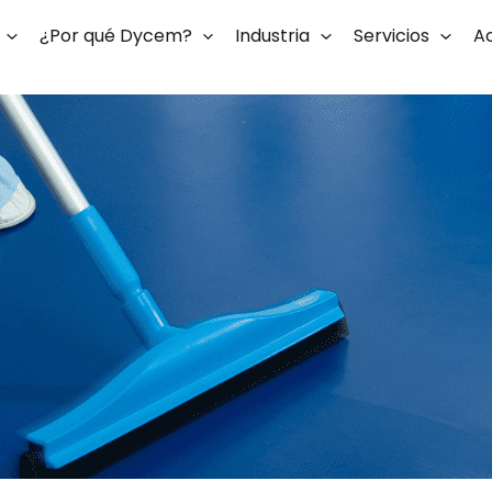
¿Por qué Dycem?
Industria
Servicios
Ac