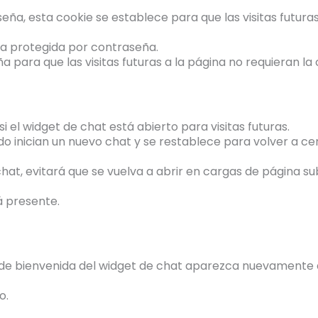
eña, esta cookie se establece para que las visitas futur
na protegida por contraseña.
a para que las visitas futuras a la página no requieran 
i el widget de chat está abierto para visitas futuras.
do inician un nuevo chat y se restablece para volver a ce
chat, evitará que se vuelva a abrir en cargas de página 
á presente.
je de bienvenida del widget de chat aparezca nuevamente
o.