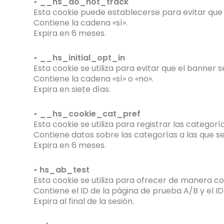
• __hs_do_not_track
Esta cookie puede establecerse para evitar que 
Contiene la cadena «sí».
Expira en 6 meses.
• __hs_initial_opt_in
Esta cookie se utiliza para evitar que el banner
Contiene la cadena «sí» o «no».
Expira en siete días.
• __hs_cookie_cat_pref
Esta cookie se utiliza para registrar las categorí
Contiene datos sobre las categorías a las que s
Expira en 6 meses.
• hs_ab_test
Esta cookie se utiliza para ofrecer de manera c
Contiene el ID de la página de prueba A/B y el ID 
Expira al final de la sesión.