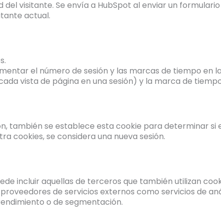
d del visitante. Se envía a HubSpot al enviar un formulario
tante actual.
s.
ementar el número de sesión y las marcas de tiempo en l
da vista de página en una sesión) y la marca de tiempo d
, también se establece esta cookie para determinar si el
tra cookies, se considera una nueva sesión.
uede incluir aquellas de terceros que también utilizan coo
 y proveedores de servicios externos como servicios de aná
 rendimiento o de segmentación.