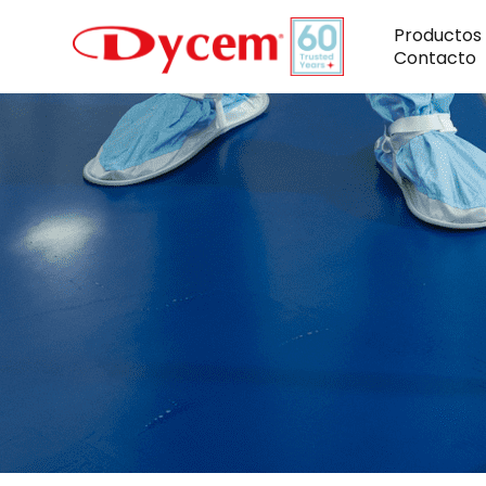
Ir
al
Productos
contenido
Contacto