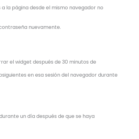
as a la página desde el mismo navegador no
la contraseña nuevamente.
rrar el widget después de 30 minutos de
subsiguientes en esa sesión del navegador durante
 durante un día después de que se haya