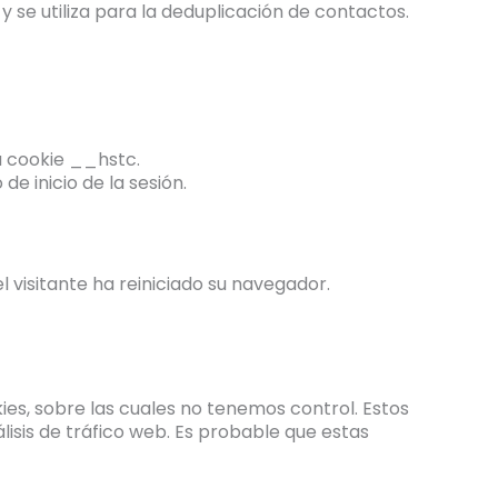
 y se utiliza para la deduplicación de contactos.
a cookie __hstc.
e inicio de la sesión.
 visitante ha reiniciado su navegador.
kies, sobre las cuales no tenemos control. Estos
lisis de tráfico web. Es probable que estas