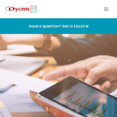
Ir
al
contenido
Have a question? Get in touch