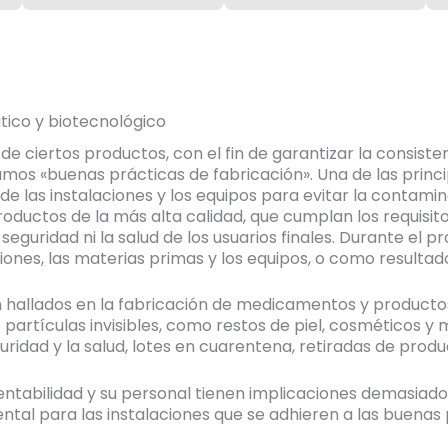
tico y biotecnológico
 ciertos productos, con el fin de garantizar la consistenc
mos «buenas prácticas de fabricación». Una de las princip
de las instalaciones y los equipos para evitar la contamina
oductos de la más alta calidad, que cumplan los requisit
uridad ni la salud de los usuarios finales. Durante el p
ciones, las materias primas y los equipos, o como resultad
 hallados en la fabricación de medicamentos y productos 
 partículas invisibles, como restos de piel, cosméticos y 
ridad y la salud, lotes en cuarentena, retiradas de produ
entabilidad y su personal tienen implicaciones demasiado
ental
para las instalaciones que se adhieren a las buenas 