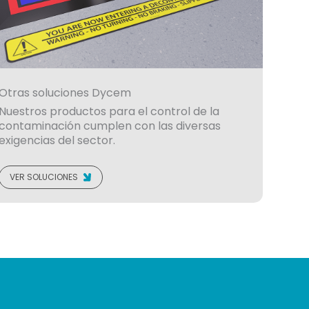
Otras soluciones Dycem
Nuestros productos para el control de la
contaminación cumplen con las diversas
exigencias del sector.
VER SOLUCIONES