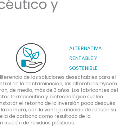
céutico y
ALTERNATIVA
RENTABLE Y
SOSTENIBLE
diferencia de las soluciones desechables para el
ntrol de la contaminación, las alfombras Dycem
ran, de media, más de 3 años. Los fabricantes del
ctor farmacéutico y biotecnológico suelen
nstatar el retorno de la inversión poco después
 la compra, con la ventaja añadida de reducir su
ella de carbono como resultado de la
sminución de residuos plásticos.
suelo
rmacéutico