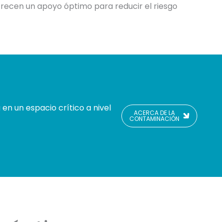
recen un apoyo óptimo para reducir el riesgo
en un espacio crítico a nivel
ACERCA DE LA
CONTAMINACIÓN