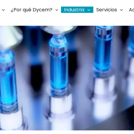
¿Por qué Dycem?
Industria
Servicios
Ac