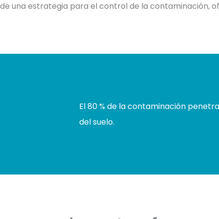
 una estrategia para el control de la contaminación, of
lo farmacéutico
El 80 % de la contaminación penetra 
del suelo.