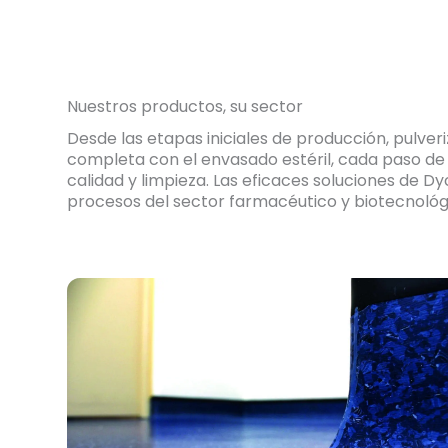
Nuestros productos, su sector
Desde las etapas iniciales de producción, pulver
completa con el envasado estéril, cada paso d
calidad y limpieza.
Las eficaces soluciones de D
procesos del sector farmacéutico y biotecnológ
suelo farmacéutico