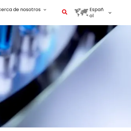
erca de nosotros
Españ
Buscar
ol