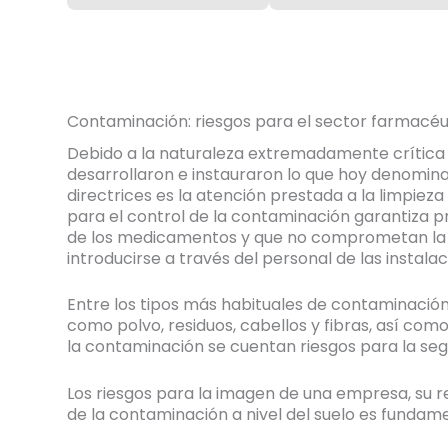
Contaminación: riesgos para el sector farmacéu
Debido a la naturaleza extremadamente crítica de
desarrollaron
e instauraron lo que hoy denomina
directrices es la atención prestada a la limpieza 
para el control de la contaminación garantiza pr
de los medicamentos y que no comprometan la seg
introducirse a través del personal de las instala
Entre los tipos más habituales de contaminación
como polvo, residuos, cabellos y fibras, así como
la contaminación se cuentan riesgos para la segu
Los riesgos para la imagen de una empresa, su r
de la contaminación a nivel del suelo es fundam