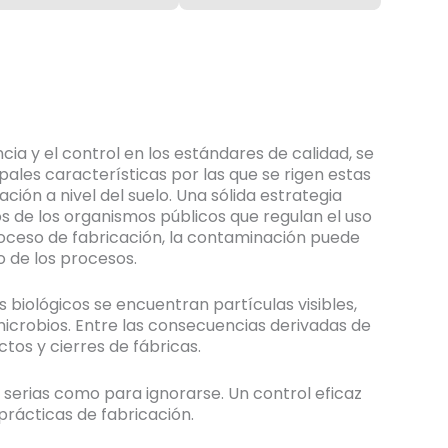
ia y el control en los estándares de calidad, se
ales características por las que se rigen estas
ción a nivel del suelo.
Una sólida estrategia
os de los organismos públicos que regulan el uso
roceso de fabricación, la contaminación puede
o de los procesos.
biológicos se encuentran partículas visibles,
microbios.
Entre las consecuencias derivadas de
ctos y cierres de fábricas.
suelo farmacéutico
 serias como para ignorarse. Un control eficaz
prácticas de fabricación.