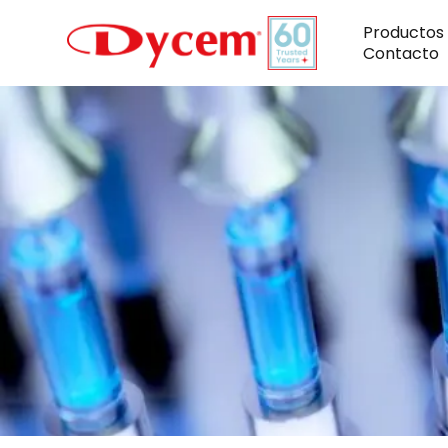
Ir
al
Productos
contenido
Contacto