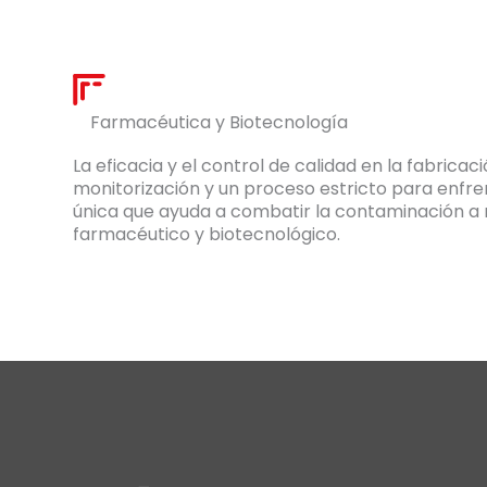
Farmacéutica y Biotecnología
La eficacia y el control de calidad en la fabric
monitorización y un proceso estricto para enfr
única que ayuda a combatir la contaminación a 
farmacéutico y biotecnológico.
suelo farmacéut