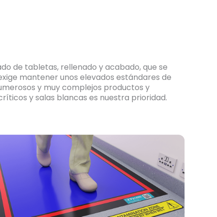
sado de tabletas, rellenado y acabado, que se
 exige mantener unos elevados estándares de
 numerosos y muy complejos productos y
íticos y salas blancas es nuestra prioridad.