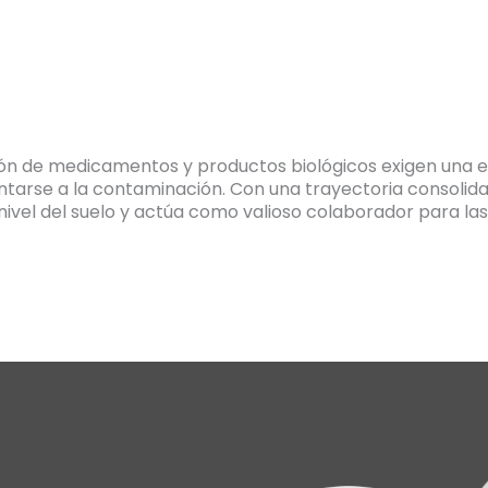
ación de medicamentos y productos biológicos exigen una e
entarse a la contaminación. Con una trayectoria consoli
nivel del suelo y actúa como valioso colaborador para l
ico