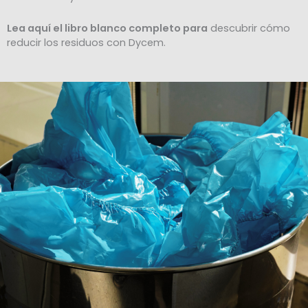
Lea aquí el libro blanco completo para
descubrir cómo
reducir los residuos con Dycem.