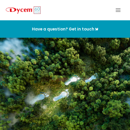
Ir
al
contenido
Have a question? Get in touch