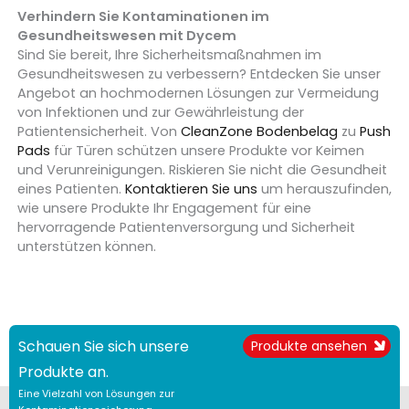
Verhindern Sie Kontaminationen im
Gesundheitswesen mit Dycem
Sind Sie bereit, Ihre Sicherheitsmaßnahmen im
Gesundheitswesen zu verbessern? Entdecken Sie unser
Angebot an hochmodernen Lösungen zur Vermeidung
von Infektionen und zur Gewährleistung der
Patientensicherheit. Von
CleanZone Bodenbelag
zu
Push
Pads
für Türen schützen unsere Produkte vor Keimen
und Verunreinigungen. Riskieren Sie nicht die Gesundheit
eines Patienten.
Kontaktieren Sie uns
um herauszufinden,
wie unsere Produkte Ihr Engagement für eine
hervorragende Patientenversorgung und Sicherheit
unterstützen können.
Schauen Sie sich unsere
Produkte ansehen
Produkte an.
Eine Vielzahl von Lösungen zur