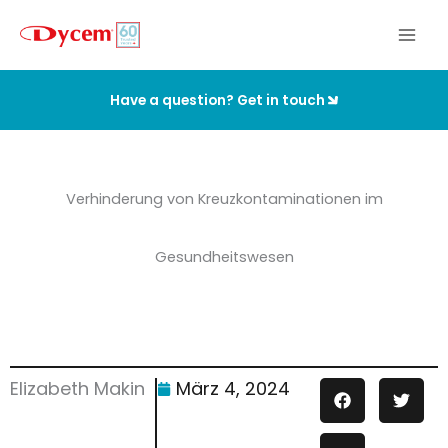
Zum
Inhalt
springen
Have a question? Get in touch
Verhinderung von Kreuzkontaminationen im
Gesundheitswesen
Elizabeth Makin
März 4, 2024