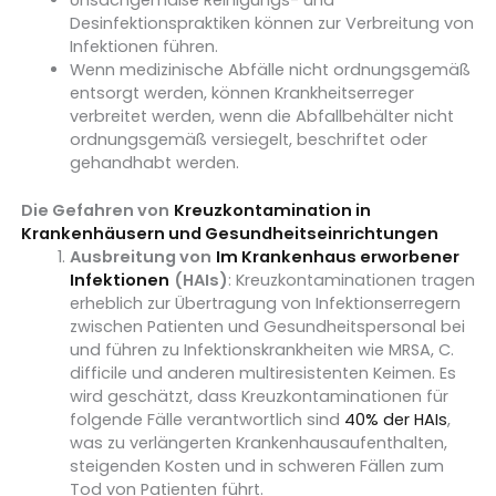
Unsachgemäße Reinigungs- und
Desinfektionspraktiken können zur Verbreitung von
Infektionen führen.
Wenn medizinische Abfälle nicht ordnungsgemäß
entsorgt werden, können Krankheitserreger
verbreitet werden, wenn die Abfallbehälter nicht
ordnungsgemäß versiegelt, beschriftet oder
gehandhabt werden.
Die Gefahren von
Kreuzkontamination in
Krankenhäusern und Gesundheitseinrichtungen
Ausbreitung von
Im Krankenhaus erworbener
Infektionen
(HAIs)
: Kreuzkontaminationen tragen
erheblich zur Übertragung von Infektionserregern
zwischen Patienten und Gesundheitspersonal bei
und führen zu Infektionskrankheiten wie MRSA, C.
difficile und anderen multiresistenten Keimen. Es
wird geschätzt, dass Kreuzkontaminationen für
folgende Fälle verantwortlich sind
40% der HAIs
,
was zu verlängerten Krankenhausaufenthalten,
steigenden Kosten und in schweren Fällen zum
Tod von Patienten führt.