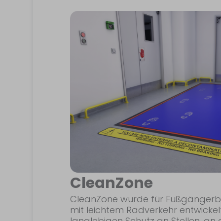
CleanZone
CleanZone wurde für Fußgängerbe
mit leichtem Radverkehr entwickel
langlebigen Schutz an Stellen, a