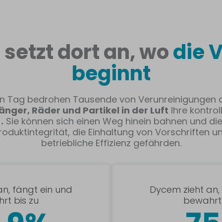
setzt dort an, wo
die 
beginnt
n Tag bedrohen Tausende von Verunreinigungen 
nger, Räder und Partikel in der Luft
Ihre kontrol
e
.
Sie können sich einen Weg hinein bahnen und die
roduktintegrität, die Einhaltung von Vorschriften u
betriebliche Effizienz gefährden.
n, fängt ein und
Dycem zieht an,
rt bis zu
bewahrt 