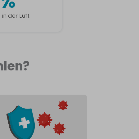
5%
in der Luft.
len?