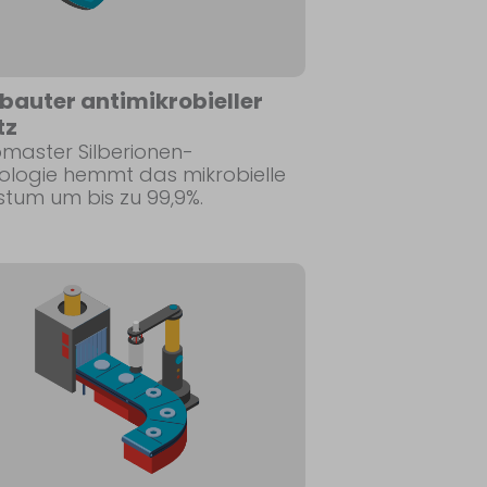
bauter antimikrobieller
tz
omaster Silberionen-
ologie hemmt das mikrobielle
tum um bis zu 99,9%.