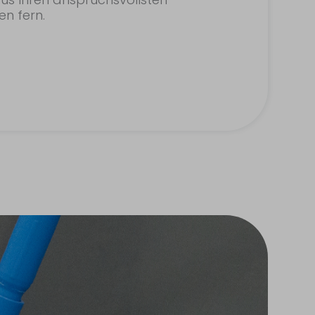
n fern.