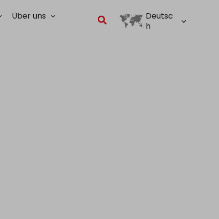
Über uns
Deutsc
Suchen
h