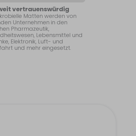
weit vertrauenswürdig
ikrobielle Matten werden von
nden Unternehmen in den
chen Pharmazeutik,
dheitswesen, Lebensmittel und
ke, Elektronik, Luft- und
ahrt und mehr eingesetzt.