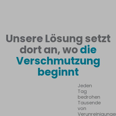
Unsere Lösung setzt
dort an, wo
die
Verschmutzung
beginnt
Jeden
Tag
bedrohen
Tausende
von
Verunreinigunge