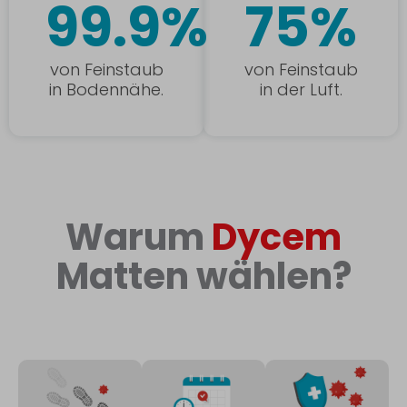
99.9%
75%
von Feinstaub
von Feinstaub
in Bodennähe.
in der Luft.
Warum
Dycem
Matten wählen?