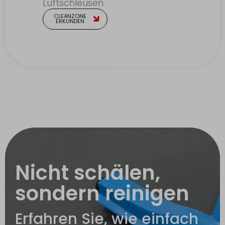
Luftschleusen.
CLEANZONE
ERKUNDEN
Nicht schälen,
sondern reinigen
Erfahren Sie, wie einfach