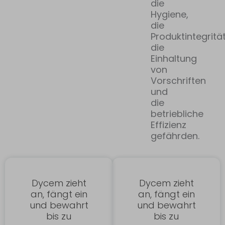
die
Hygiene,
die
Produktintegrität
die
Einhaltung
von
Vorschriften
und
die
betriebliche
Effizienz
gefährden.
Dycem zieht
Dycem zieht
an, fängt ein
an, fängt ein
und bewahrt
und bewahrt
bis zu
bis zu