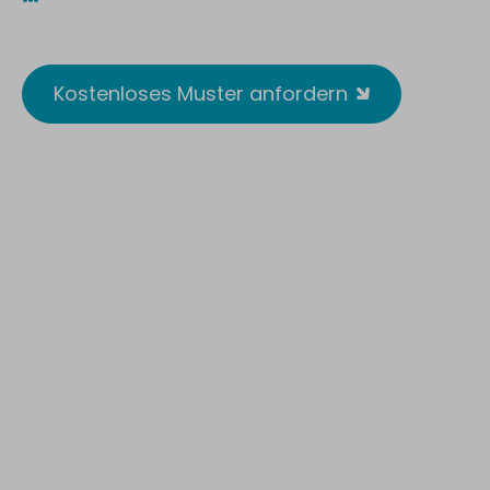
Reusable. Wirksam. Antimikrobiell.
Kostenloses Muster anfordern