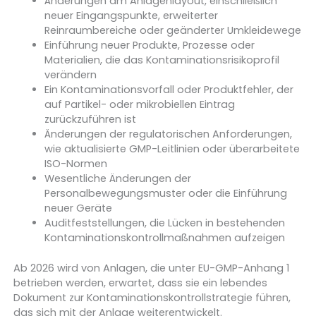
Änderungen am Anlagenlayout, einschließlich
neuer Eingangspunkte, erweiterter
Reinraumbereiche oder geänderter Umkleidewege
Einführung neuer Produkte, Prozesse oder
Materialien, die das Kontaminationsrisikoprofil
verändern
Ein Kontaminationsvorfall oder Produktfehler, der
auf Partikel- oder mikrobiellen Eintrag
zurückzuführen ist
Änderungen der regulatorischen Anforderungen,
wie aktualisierte GMP-Leitlinien oder überarbeitete
ISO-Normen
Wesentliche Änderungen der
Personalbewegungsmuster oder die Einführung
neuer Geräte
Auditfeststellungen, die Lücken in bestehenden
Kontaminationskontrollmaßnahmen aufzeigen
Ab 2026 wird von Anlagen, die unter EU-GMP-Anhang 1
betrieben werden, erwartet, dass sie ein lebendes
Dokument zur Kontaminationskontrollstrategie führen,
das sich mit der Anlage weiterentwickelt.