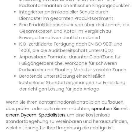
Radkontaminanten an kritischen Eingangspunkten
Integrierter antimikrobieller Schutz durch
Biomaster im gesamten Produktsortiment
Eine Produktlebensdauer von über drei Jahren, die
Gesamtkosten und Abfall im Vergleich zu
Einwegalternativen deutlich reduziert
ISO-zertifizierte Fertigung nach EN ISO 9001 und
14001, die die Auditbereitschaft unterstützt
Anpassbare Formate, darunter CleanZone für
Fußgängerbereiche, WorkZone für schweren
Radverkehr und Floating Mats für variable Zonen
Beratende Unterstützung einschließlich
kostenloser Standortbegehungen zur Ermittlung
der richtigen Lösung für jede Anlage
Wenn Sie Ihren Kontaminationskontrollplan aufbauen,
überprüfen oder optimieren möchten,
sprechen Sie mit
einem Dycem-Spezialisten
, um eine kostenlose
Standortbegehung zu vereinbaren und herauszufinden,
welche Lösung für Ihre Umgebung die richtige ist.