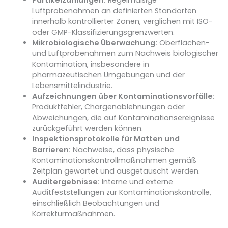
Partikelzählungen:
Regelmäßige
Luftprobenahmen an definierten Standorten
innerhalb kontrollierter Zonen, verglichen mit ISO-
oder GMP-Klassifizierungsgrenzwerten.
Mikrobiologische Überwachung:
Oberflächen-
und Luftprobenahmen zum Nachweis biologischer
Kontamination, insbesondere in
pharmazeutischen Umgebungen und der
Lebensmittelindustrie.
Aufzeichnungen über Kontaminationsvorfälle:
Produktfehler, Chargenablehnungen oder
Abweichungen, die auf Kontaminationsereignisse
zurückgeführt werden können.
Inspektionsprotokolle für Matten und
Barrieren:
Nachweise, dass physische
Kontaminationskontrollmaßnahmen gemäß
Zeitplan gewartet und ausgetauscht werden.
Auditergebnisse:
Interne und externe
Auditfeststellungen zur Kontaminationskontrolle,
einschließlich Beobachtungen und
Korrekturmaßnahmen.