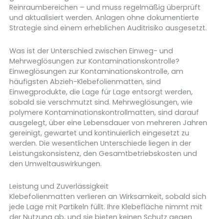
Reinraumbereichen – und muss regelmäßig überprüft
und aktualisiert werden. Anlagen ohne dokumentierte
Strategie sind einem erheblichen Auditrisiko ausgesetzt.
Was ist der Unterschied zwischen Einweg- und
Mehrweglösungen zur Kontaminationskontrolle?
Einweglösungen zur Kontaminationskontrolle, am
häufigsten Abzieh-Klebefolienmatten, sind
Einwegprodukte, die Lage für Lage entsorgt werden,
sobald sie verschmutzt sind. Mehrweglösungen, wie
polymere Kontaminationskontrollmatten, sind darauf
ausgelegt, über eine Lebensdauer von mehreren Jahren
gereinigt, gewartet und kontinuierlich eingesetzt zu
werden. Die wesentlichen Unterschiede liegen in der
Leistungskonsistenz, den Gesamtbetriebskosten und
den Umweltauswirkungen.
Leistung und Zuverlässigkeit
Klebefolienmatten verlieren an Wirksamkeit, sobald sich
jede Lage mit Partikeln füllt. Ihre Klebefläche nimmt mit
der Nutzung ab, und sie bieten keinen Schutz gegen