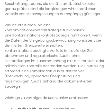
Beschaffungsteams, die die Gesamtbetriebskosten
genau prüfen, sind die langfristigen wirtschaftlichen
Vorteile von Mehrweglösungen durchgängig günstiger.
Wie beurteilt man, ob eine
Kontaminationskontrollstrategie funktioniert?
Eine Kontaminationskontrollstrategie funktioniert, wenn
die Daten der Umgebungsüberwachung konsistent die
definierten Grenzwerte einhalten,
kontaminationsbedingte Vorfälle im Laufe der Zeit
abnehmen und regulatorische Audits ohne
Feststellungen im Zusammenhang mit der Partikel- oder
mikrobiellen Kontrolle bestanden werden. Die Beurteilung
erfordert eine Kombination aus quantitativer
Überwachung, operativer Überprüfung und
regelmäßigen Audits anhand der dokumentierten
Strategie.
Wichtige zu verfolgende Kennzahlen umfassen: