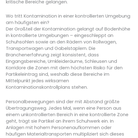
kritische Bereiche gelangen.
Wo tritt Kontamination in einer kontrollierten Umgebung
am häufigsten ein?
Der Großteil der Kontamination gelangt auf Bodenhöhe
in kontrollierte Umgebungen – eingeschleppt an
Schuhsohlen sowie an den Rädern von Rollwagen,
Transportwagen und Gabelstaplern. Die
Branchenerfahrung zeigt konsistent, dass
Eingangsbereiche, Umkleideräume, Schleusen und
Korridore die Zonen mit dem höchsten Risiko für den
Partikeleintrag sind, weshalb diese Bereiche im
Mittelpunkt jedes wirksamen
Kontaminationskontrollplans stehen.
Personalbewegungen sind der mit Abstand größte
Übertragungsweg. Jedes Mal, wenn eine Person aus
einem unkontrollierten Bereich in eine kontrollierte Zone
geht, trägt sie Partikel an ihrem Schuhwerk ein. In
Anlagen mit hohem Personenaufkommen oder
häufigen Materialtransporten multipliziert sich dieses