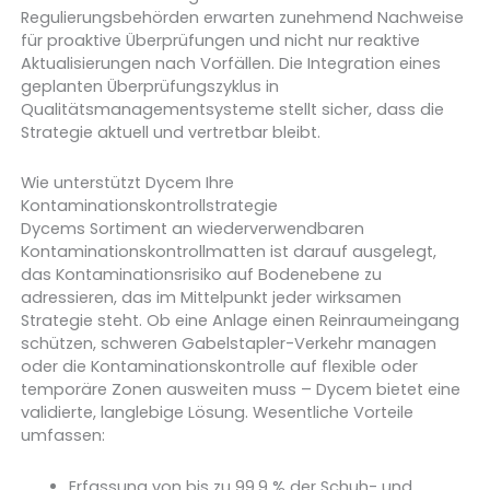
Regulierungsbehörden erwarten zunehmend Nachweise
für proaktive Überprüfungen und nicht nur reaktive
Aktualisierungen nach Vorfällen. Die Integration eines
geplanten Überprüfungszyklus in
Qualitätsmanagementsysteme stellt sicher, dass die
Strategie aktuell und vertretbar bleibt.
Wie unterstützt Dycem Ihre
Kontaminationskontrollstrategie
Dycems Sortiment an wiederverwendbaren
Kontaminationskontrollmatten ist darauf ausgelegt,
das Kontaminationsrisiko auf Bodenebene zu
adressieren, das im Mittelpunkt jeder wirksamen
Strategie steht. Ob eine Anlage einen Reinraumeingang
schützen, schweren Gabelstapler-Verkehr managen
oder die Kontaminationskontrolle auf flexible oder
temporäre Zonen ausweiten muss – Dycem bietet eine
validierte, langlebige Lösung. Wesentliche Vorteile
umfassen:
Erfassung von bis zu 99,9 % der Schuh- und