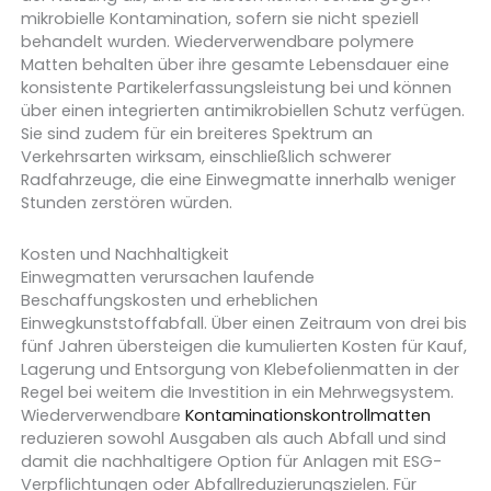
mikrobielle Kontamination, sofern sie nicht speziell
behandelt wurden. Wiederverwendbare polymere
Matten behalten über ihre gesamte Lebensdauer eine
konsistente Partikelerfassungsleistung bei und können
über einen integrierten antimikrobiellen Schutz verfügen.
Sie sind zudem für ein breiteres Spektrum an
Verkehrsarten wirksam, einschließlich schwerer
Radfahrzeuge, die eine Einwegmatte innerhalb weniger
Stunden zerstören würden.
Kosten und Nachhaltigkeit
Einwegmatten verursachen laufende
Beschaffungskosten und erheblichen
Einwegkunststoffabfall. Über einen Zeitraum von drei bis
fünf Jahren übersteigen die kumulierten Kosten für Kauf,
Lagerung und Entsorgung von Klebefolienmatten in der
Regel bei weitem die Investition in ein Mehrwegsystem.
Wiederverwendbare
Kontaminationskontrollmatten
reduzieren sowohl Ausgaben als auch Abfall und sind
damit die nachhaltigere Option für Anlagen mit ESG-
Verpflichtungen oder Abfallreduzierungszielen. Für