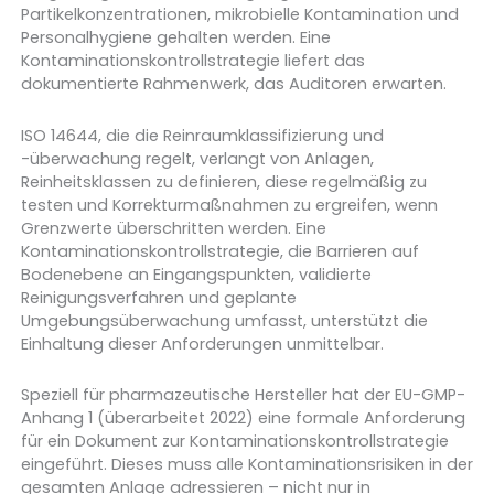
Partikelkonzentrationen, mikrobielle Kontamination und
Personalhygiene gehalten werden. Eine
Kontaminationskontrollstrategie liefert das
dokumentierte Rahmenwerk, das Auditoren erwarten.
ISO 14644, die die Reinraumklassifizierung und
-überwachung regelt, verlangt von Anlagen,
Reinheitsklassen zu definieren, diese regelmäßig zu
testen und Korrekturmaßnahmen zu ergreifen, wenn
Grenzwerte überschritten werden. Eine
Kontaminationskontrollstrategie, die Barrieren auf
Bodenebene an Eingangspunkten, validierte
Reinigungsverfahren und geplante
Umgebungsüberwachung umfasst, unterstützt die
Einhaltung dieser Anforderungen unmittelbar.
Speziell für pharmazeutische Hersteller hat der EU-GMP-
Anhang 1 (überarbeitet 2022) eine formale Anforderung
für ein Dokument zur Kontaminationskontrollstrategie
eingeführt. Dieses muss alle Kontaminationsrisiken in der
gesamten Anlage adressieren – nicht nur in