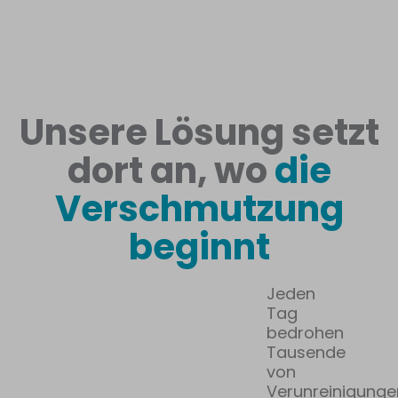
Unsere Lösung setzt
dort an, wo
die
Verschmutzung
beginnt
Jeden
Tag
bedrohen
Tausende
von
Verunreinigunge