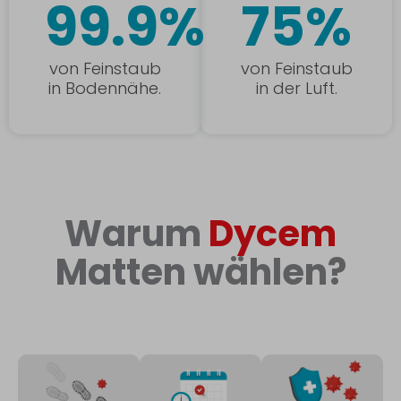
99.9%
75%
von Feinstaub
von Feinstaub
in Bodennähe.
in der Luft.
Warum
Dycem
Matten wählen?