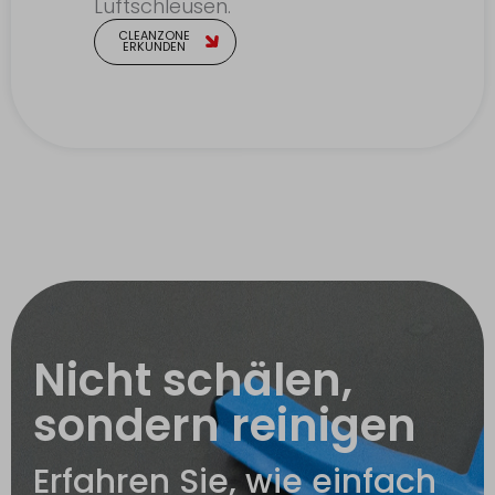
Luftschleusen.
CLEANZONE
ERKUNDEN
Nicht schälen,
sondern reinigen
Erfahren Sie, wie einfach