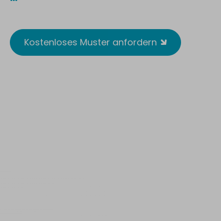
Reusable. Wirksam. Antimikrobiell.
Kostenloses Muster anfordern