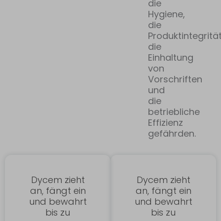
die
Hygiene,
die
Produktintegrität
die
Einhaltung
von
Vorschriften
und
die
betriebliche
Effizienz
gefährden.
Dycem zieht
Dycem zieht
an, fängt ein
an, fängt ein
und bewahrt
und bewahrt
bis zu
bis zu