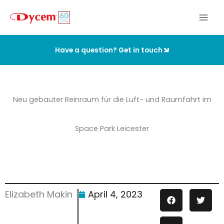
Zum
Inhalt
springen
Have a question? Get in touch
Neu gebauter Reinraum für die Luft- und Raumfahrt im
Space Park Leicester
Elizabeth Makin
April 4, 2023