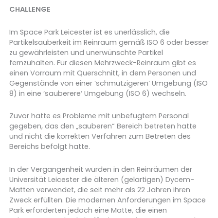
CHALLENGE
Im Space Park Leicester ist es unerlässlich, die
Partikelsauberkeit im Reinraum gemäß ISO 6 oder besser
zu gewährleisten und unerwünschte Partikel
fernzuhalten. Für diesen Mehrzweck-Reinraum gibt es
einen Vorraum mit Querschnitt, in dem Personen und
Gegenstände von einer ’schmutzigeren‘ Umgebung (ISO
8) in eine ’sauberere‘ Umgebung (ISO 6) wechseln.
Zuvor hatte es Probleme mit unbefugtem Personal
gegeben, das den „sauberen“ Bereich betreten hatte
und nicht die korrekten Verfahren zum Betreten des
Bereichs befolgt hatte.
In der Vergangenheit wurden in den Reinräumen der
Universität Leicester die älteren (gelartigen) Dycem-
Matten verwendet, die seit mehr als 22 Jahren ihren
Zweck erfüllten. Die modernen Anforderungen im Space
Park erforderten jedoch eine Matte, die einen