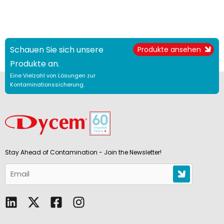
Schauen Sie sich unsere
Produkte ansehen
Produkte an.
Eine Vielzahl von Lösungen zur
Kontaminationssicherung.
Stay Ahead of Contamination - Join the Newsletter!
L
F
I
i
a
n