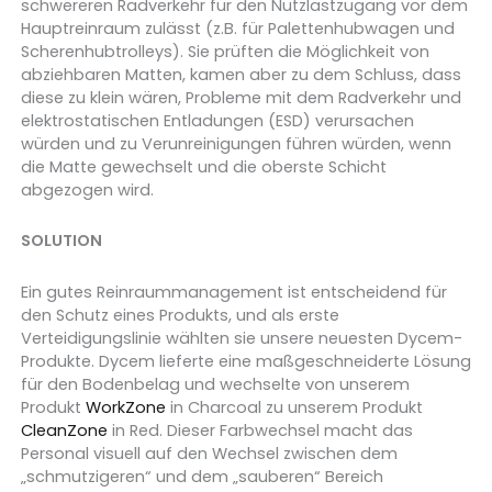
schwereren Radverkehr für den Nutzlastzugang vor dem
Hauptreinraum zulässt (z.B. für Palettenhubwagen und
Scherenhubtrolleys). Sie prüften die Möglichkeit von
abziehbaren Matten, kamen aber zu dem Schluss, dass
diese zu klein wären, Probleme mit dem Radverkehr und
elektrostatischen Entladungen (ESD) verursachen
würden und zu Verunreinigungen führen würden, wenn
die Matte gewechselt und die oberste Schicht
abgezogen wird.
SOLUTION
Ein gutes Reinraummanagement ist entscheidend für
den Schutz eines Produkts, und als erste
Verteidigungslinie wählten sie unsere neuesten Dycem-
Produkte. Dycem lieferte eine maßgeschneiderte Lösung
für den Bodenbelag und wechselte von unserem
Produkt
WorkZone
in Charcoal zu unserem Produkt
CleanZone
in Red. Dieser Farbwechsel macht das
Personal visuell auf den Wechsel zwischen dem
„schmutzigeren“ und dem „sauberen“ Bereich