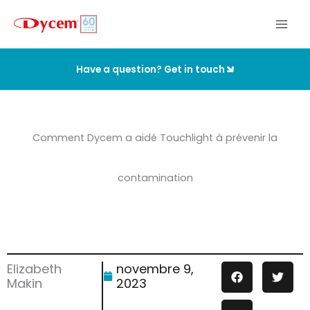
Aller
au
contenu
Have a question? Get in touch
Comment Dycem a aidé Touchlight à prévenir la
contamination
Elizabeth
novembre 9,
Makin
2023