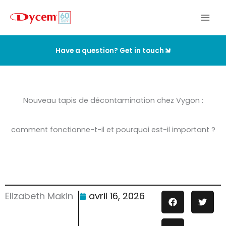
Aller
au
contenu
Have a question? Get in touch
Nouveau tapis de décontamination chez Vygon :
comment fonctionne-t-il et pourquoi est-il important ?
Elizabeth Makin
avril 16, 2026