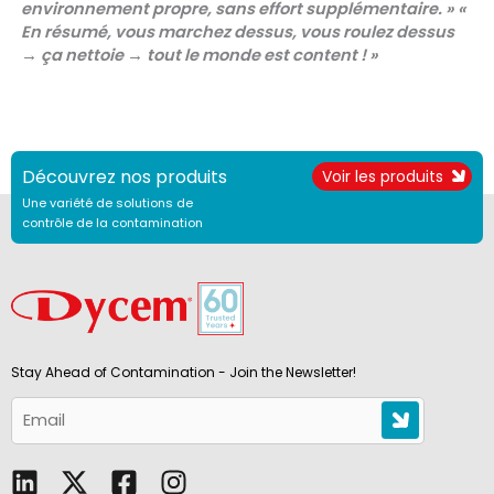
environnement propre, sans effort supplémentaire. »
«
En résumé, vous marchez dessus, vous roulez dessus
→ ça nettoie → tout le monde est content ! »
Découvrez nos produits
Voir les produits
Une variété de solutions de
contrôle de la contamination
Stay Ahead of Contamination - Join the Newsletter!
L
F
I