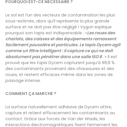
POURQUOI EST-CE NÉCESSAIRE ?
Le sol est l’un des vecteurs de contamination les plus
sous-estimés, alors qu’il représente la plus grande
surface et ne doit pas être négligé ! Vygon explique
pourquoi son tapis est indispensable :
«
Les roues des
chariots, des caisses et des équipements ramassent
facilement poussière et particules. Le tapis Dycem agit
comme un filtre intelligent : il capture ce qui ne doit
absolument pas pénétrer dans une salle ISO 8
. » Il est
prouvé que les tapis Dycem capturent jusqu’à 99,9 %
des contaminants provenant des chaussures et des
roues, et restent efficaces même dans les zones de
passage intense.
COMMENT ÇA MARCHE ?
La surface naturellement adhésive de Dycem attire,
capture et retient efficacement les contaminants au
contact. Grâce aux forces de Van der Waals, les
interactions électromagnétiques fixent fermement les