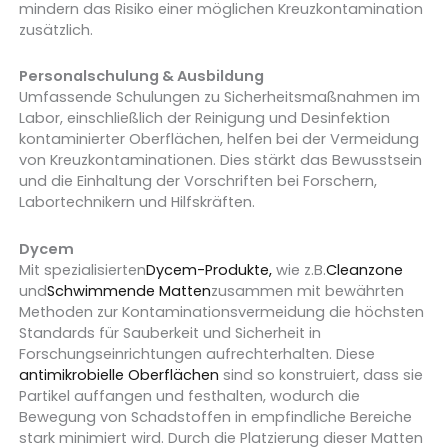
mindern das Risiko einer möglichen Kreuzkontamination
zusätzlich.
Personalschulung & Ausbildung
Umfassende Schulungen zu Sicherheitsmaßnahmen im
Labor, einschließlich der Reinigung und Desinfektion
kontaminierter Oberflächen, helfen bei der Vermeidung
von Kreuzkontaminationen. Dies stärkt das Bewusstsein
und die Einhaltung der Vorschriften bei Forschern,
Labortechnikern und Hilfskräften.
Dycem
Mit spezialisierten
Dycem-Produkte,
wie z.B.
Cleanzone
und
Schwimmende Matten
zusammen mit bewährten
Methoden zur Kontaminationsvermeidung die höchsten
Standards für Sauberkeit und Sicherheit in
Forschungseinrichtungen aufrechterhalten. Diese
antimikrobielle Oberflächen
sind so konstruiert, dass sie
Partikel auffangen und festhalten, wodurch die
Bewegung von Schadstoffen in empfindliche Bereiche
stark minimiert wird. Durch die Platzierung dieser Matten