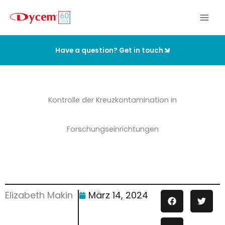
Zum
Inhalt
springen
Have a question? Get in touch
Kontrolle der Kreuzkontamination in
Forschungseinrichtungen
Elizabeth Makin
März 14, 2024