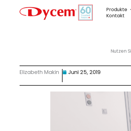
Zum
Inhalt
Produkte
springen
Kontakt
Nutzen S
Elizabeth Makin
Juni 25, 2019