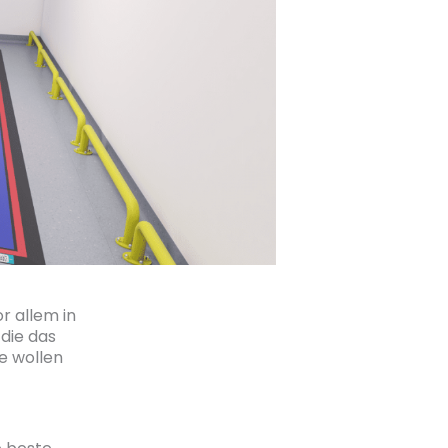
r allem in
die das
ie wollen