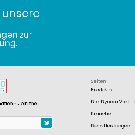
 unsere
ngen zur
ung.
Seiten
Produkte
Der Dycem Vorteil
ation - Join the
Branche
Dienstleistungen