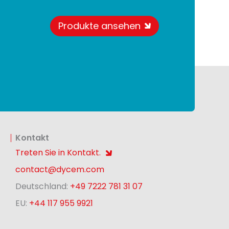
Produkte ansehen
Kontakt
Treten Sie in Kontakt.
contact@dycem.com
Deutschland:
+49 7222 781 31 07
EU:
+44 117 955 9921