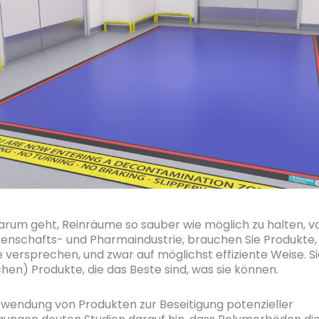
rum geht, Reinräume so sauber wie möglich zu halten, vo
senschafts- und Pharmaindustrie, brauchen Sie Produkte, 
ie versprechen, und zwar auf möglichst effiziente Weise. S
hen) Produkte, die das Beste sind, was sie können.
rwendung von Produkten zur Beseitigung potenzieller