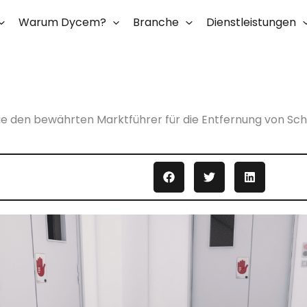
Warum Dycem?
Branche
Dienstleistungen
ie den bewährten Marktführer für die Entfernung von Sc