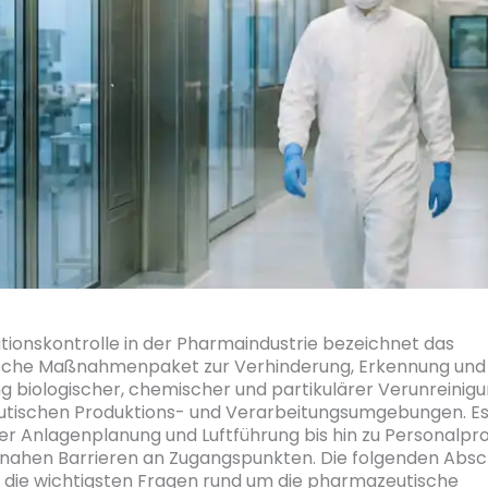
ionskontrolle in der Pharmaindustrie bezeichnet das
sche Maßnahmenpaket zur Verhinderung, Erkennung und
g biologischer, chemischer und partikulärer Verunreinigu
tischen Produktions- und Verarbeitungsumgebungen. Es
der Anlagenplanung und Luftführung bis hin zu Personalpr
nahen Barrieren an Zugangspunkten. Die folgenden Absc
die wichtigsten Fragen rund um die pharmazeutische