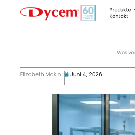
Zum
Inhalt
Produkte
springen
Kontakt
Was ver
Elizabeth Makin
Juni 4, 2026