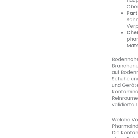
haup
Ober
Part
Schm
Verp
Che
phar
Mate
Bodennahe
Branchener
auf Bodenn
Schuhe un
und Geräte
Kontamina
Reinraumei
validierte
Welche Vor
Pharmaind
Die Kontam