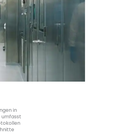
ngen in
 umfasst
otokollen
hnitte