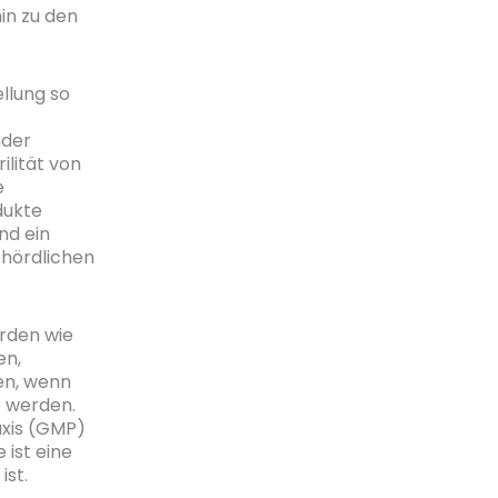
in zu den
llung so
nder
ilität von
e
dukte
nd ein
ehördlichen
örden wie
en,
en, wenn
t werden.
axis (GMP)
 ist eine
ist.