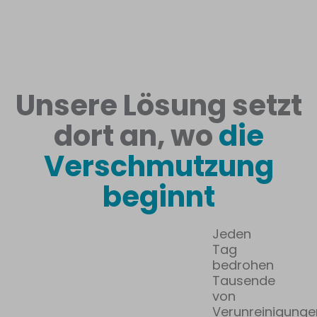
Unsere Lösung setzt
dort an, wo
die
Verschmutzung
beginnt
Jeden
Tag
bedrohen
Tausende
von
Verunreinigunge