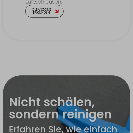
Luftschleusen.
CLEANZONE
ERKUNDEN
Nicht schälen,
sondern reinigen
Erfahren Sie, wie einfach