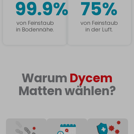
99.9%
75%
von Feinstaub
von Feinstaub
in Bodennähe.
in der Luft.
Warum
Dycem
Matten wählen?