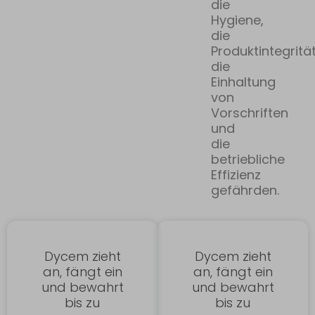
die
Hygiene,
die
Produktintegrität
die
Einhaltung
von
Vorschriften
und
die
betriebliche
Effizienz
gefährden.
Dycem zieht
Dycem zieht
an, fängt ein
an, fängt ein
und bewahrt
und bewahrt
bis zu
bis zu