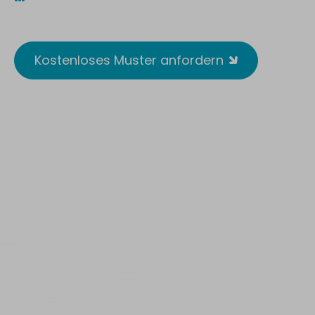
Reusable. Wirksam. Antimikrobiell.
Kostenloses Muster anfordern