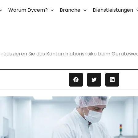
Warum Dycem?
Branche
Dienstleistungen
 reduzieren Sie das Kontaminationsrisiko beim Gerätewe