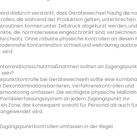
 wird dadurch verstärkt, dass Gerätewechsel häufig die 
rollen, die während der Produktion gelten, unterbrechen.
gsroutinen können unter Zeitdruck abgekürzt werden, un
kte, die normalerweise eingeschränkt sind, verzeichnen
urchsatz. Ohne robuste physische Kontrollen an diesen
bodennahe Kontamination schnell und weiträumig ausbre
 wird.
ntaminationsschutzmaßnahmen sollten an Zugangspunk
 sein?
spunktkontrolle bei Gerätewechseln sollte eine Kombina
 Dekontaminationsbarrieren, Verfahrenskontrollen und
monitoring umfassen. Die wichtigste physische Maßnahm
s Partikelerfassungssystem an jedem Zugangspunkt zur
rten Zone, das konsequent sowohl für Personal als auch fü
 angewendet wird.
ugangspunktkontrollen umfassen in der Regel: