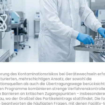
erung des Kontaminationsrisikos bei Gerätewechseln erf
kturierten, mehrschichtigen Ansatz, der sowohl die
ionsquellen als auch die Übertragungswege berücksichti
en Programme kombinieren strenge Verfahrenskontrolle
 Barrieren an kritischen Zugangspunkten – insbesondere
u, wo der Großteil des Partikeleintrags stattfindet. Die 
 beantworten die häufigsten Fragen, mit denen Facility