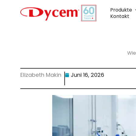
Zum
Inhalt
Produkte
springen
Kontakt
Wie
Elizabeth Makin
Juni 16, 2026