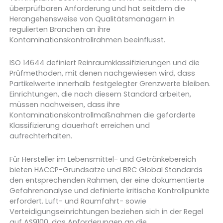
überprüfbaren Anforderung und hat seitdem die
Herangehensweise von Qualitätsmanagern in
regulierten Branchen an ihre
Kontaminationskontrollrahmen beeinflusst.
ISO 14644 definiert Reinraumklassifizierungen und die
Prüfmethoden, mit denen nachgewiesen wird, dass
Partikelwerte innerhalb festgelegter Grenzwerte bleiben.
Einrichtungen, die nach diesem Standard arbeiten,
müssen nachweisen, dass ihre
Kontaminationskontrollmaßnahmen die geforderte
Klassifizierung dauerhaft erreichen und
aufrechterhalten.
Für Hersteller im Lebensmittel- und Getränkebereich
bieten HACCP-Grundsätze und BRC Global Standards
den entsprechenden Rahmen, der eine dokumentierte
Gefahrenanalyse und definierte kritische Kontrollpunkte
erfordert. Luft- und Raumfahrt- sowie
Verteidigungseinrichtungen beziehen sich in der Regel
auf AS9100, das Anforderungen an die