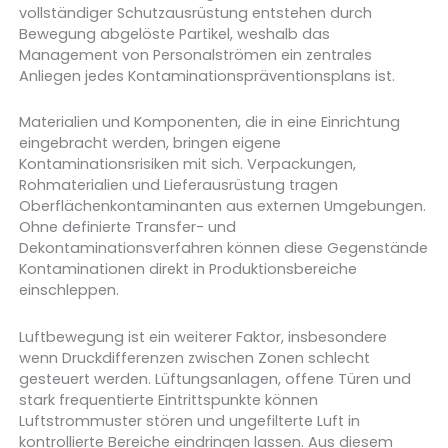
vollständiger Schutzausrüstung entstehen durch
Bewegung abgelöste Partikel, weshalb das
Management von Personalströmen ein zentrales
Anliegen jedes Kontaminationspräventionsplans ist.
Materialien und Komponenten, die in eine Einrichtung
eingebracht werden, bringen eigene
Kontaminationsrisiken mit sich. Verpackungen,
Rohmaterialien und Lieferausrüstung tragen
Oberflächenkontaminanten aus externen Umgebungen.
Ohne definierte Transfer- und
Dekontaminationsverfahren können diese Gegenstände
Kontaminationen direkt in Produktionsbereiche
einschleppen.
Luftbewegung ist ein weiterer Faktor, insbesondere
wenn Druckdifferenzen zwischen Zonen schlecht
gesteuert werden. Lüftungsanlagen, offene Türen und
stark frequentierte Eintrittspunkte können
Luftstrommuster stören und ungefilterte Luft in
kontrollierte Bereiche eindringen lassen. Aus diesem