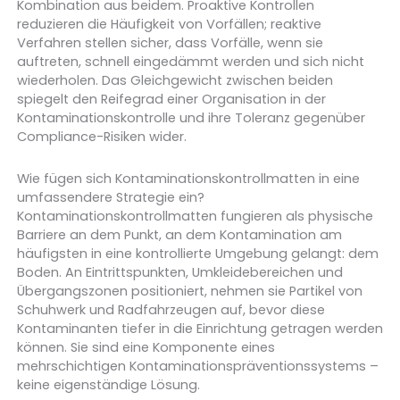
Kombination aus beidem. Proaktive Kontrollen
reduzieren die Häufigkeit von Vorfällen; reaktive
Verfahren stellen sicher, dass Vorfälle, wenn sie
auftreten, schnell eingedämmt werden und sich nicht
wiederholen. Das Gleichgewicht zwischen beiden
spiegelt den Reifegrad einer Organisation in der
Kontaminationskontrolle und ihre Toleranz gegenüber
Compliance-Risiken wider.
Wie fügen sich Kontaminationskontrollmatten in eine
umfassendere Strategie ein?
Kontaminationskontrollmatten fungieren als physische
Barriere an dem Punkt, an dem Kontamination am
häufigsten in eine kontrollierte Umgebung gelangt: dem
Boden. An Eintrittspunkten, Umkleidebereichen und
Übergangszonen positioniert, nehmen sie Partikel von
Schuhwerk und Radfahrzeugen auf, bevor diese
Kontaminanten tiefer in die Einrichtung getragen werden
können. Sie sind eine Komponente eines
mehrschichtigen Kontaminationspräventionssystems –
keine eigenständige Lösung.