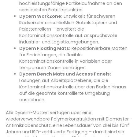
hochleistungsfähige Partikelaufnahme an den
sensibelsten Eintrittspunkten.
Dycem WorkZone:
Entwickelt für schweren
Radverkehr einschließlich Gabelstaplern und
Palettenrollern – erweitert die
Kontaminationskontrolle auf anspruchsvolle
Industrie- und Logistikumgebungen.
Dycem Floating Mats:
Repositionierbare Matten
für Einrichtungen, die flexible
Kontaminationskontrolle in variablen oder
temporären Zonen benötigen.
Dycem Bench Mats und Access Panels:
Lösungen auf Arbeitsplatzebene, die die
Kontaminationskontrolle über den Boden hinaus
auf die gesamte kontrollierte Umgebung
ausdehnen.
Alle Dycem-Matten verfügen über eine
wiederverwendbare Polymerkonstruktion mit Biomaster-
Antimikriobenschutz, eine Lebensdauer von drei bis fünf
Jahren und ISO-zertifizierte Fertigung – damit sind sie