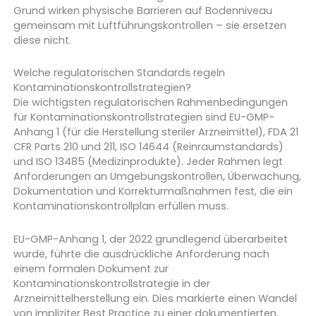
Grund wirken physische Barrieren auf Bodenniveau
gemeinsam mit Luftführungskontrollen – sie ersetzen
diese nicht.
Welche regulatorischen Standards regeln
Kontaminationskontrollstrategien?
Die wichtigsten regulatorischen Rahmenbedingungen
für Kontaminationskontrollstrategien sind EU-GMP-
Anhang 1 (für die Herstellung steriler Arzneimittel), FDA 21
CFR Parts 210 und 211, ISO 14644 (Reinraumstandards)
und ISO 13485 (Medizinprodukte). Jeder Rahmen legt
Anforderungen an Umgebungskontrollen, Überwachung,
Dokumentation und Korrekturmaßnahmen fest, die ein
Kontaminationskontrollplan erfüllen muss.
EU-GMP-Anhang 1, der 2022 grundlegend überarbeitet
wurde, führte die ausdrückliche Anforderung nach
einem formalen Dokument zur
Kontaminationskontrollstrategie in der
Arzneimittelherstellung ein. Dies markierte einen Wandel
von impliziter Best Practice zu einer dokumentierten,