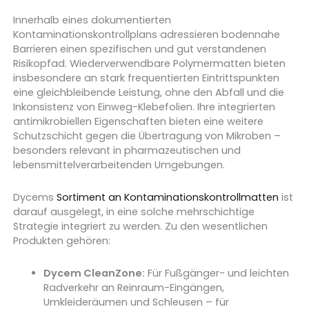
Innerhalb eines dokumentierten
Kontaminationskontrollplans adressieren bodennahe
Barrieren einen spezifischen und gut verstandenen
Risikopfad. Wiederverwendbare Polymermatten bieten
insbesondere an stark frequentierten Eintrittspunkten
eine gleichbleibende Leistung, ohne den Abfall und die
Inkonsistenz von Einweg-Klebefolien. Ihre integrierten
antimikrobiellen Eigenschaften bieten eine weitere
Schutzschicht gegen die Übertragung von Mikroben –
besonders relevant in pharmazeutischen und
lebensmittelverarbeitenden Umgebungen.
Dycems
Sortiment an Kontaminationskontrollmatten
ist
darauf ausgelegt, in eine solche mehrschichtige
Strategie integriert zu werden. Zu den wesentlichen
Produkten gehören:
Dycem CleanZone:
Für Fußgänger- und leichten
Radverkehr an Reinraum-Eingängen,
Umkleideräumen und Schleusen – für