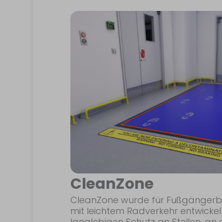
CleanZone
CleanZone wurde für Fußgängerbe
mit leichtem Radverkehr entwickel
langlebigen Schutz an Stellen, a