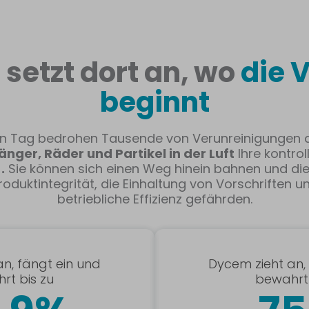
setzt dort an, wo
die 
beginnt
n Tag bedrohen Tausende von Verunreinigungen 
nger, Räder und Partikel in der Luft
Ihre kontrol
e
.
Sie können sich einen Weg hinein bahnen und die
roduktintegrität, die Einhaltung von Vorschriften u
betriebliche Effizienz gefährden.
n, fängt ein und
Dycem zieht an,
rt bis zu
bewahrt 