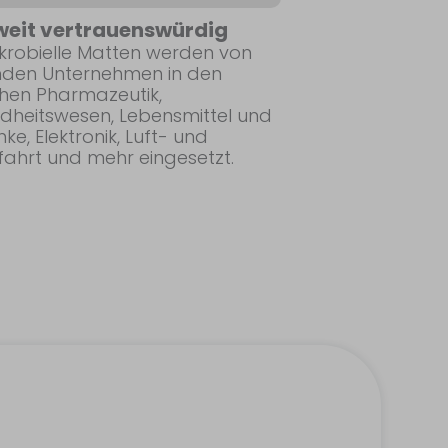
weit vertrauenswürdig
ikrobielle Matten werden von
nden Unternehmen in den
chen Pharmazeutik,
dheitswesen, Lebensmittel und
ke, Elektronik, Luft- und
ahrt und mehr eingesetzt.