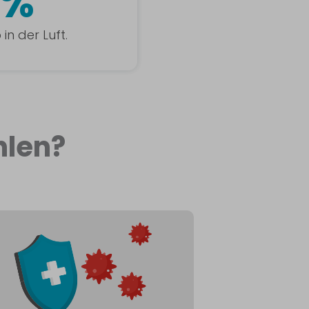
5%
in der Luft.
len?