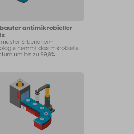
bauter antimikrobieller
tz
omaster Silberionen-
ologie hemmt das mikrobielle
tum um bis zu 99,9%.