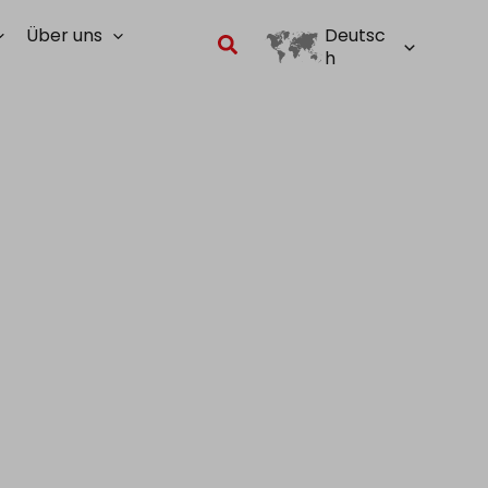
Über uns
Deutsc
Suchen
h