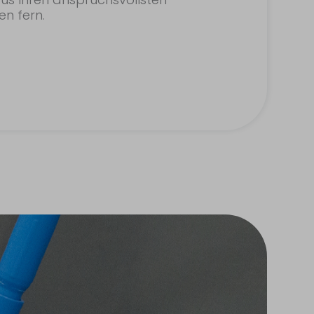
n fern.