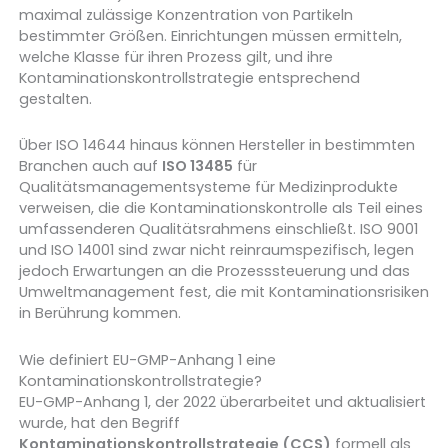
maximal zulässige Konzentration von Partikeln
bestimmter Größen. Einrichtungen müssen ermitteln,
welche Klasse für ihren Prozess gilt, und ihre
Kontaminationskontrollstrategie entsprechend
gestalten.
Über ISO 14644 hinaus können Hersteller in bestimmten
Branchen auch auf
ISO 13485
für
Qualitätsmanagementsysteme für Medizinprodukte
verweisen, die die Kontaminationskontrolle als Teil eines
umfassenderen Qualitätsrahmens einschließt. ISO 9001
und ISO 14001 sind zwar nicht reinraumspezifisch, legen
jedoch Erwartungen an die Prozesssteuerung und das
Umweltmanagement fest, die mit Kontaminationsrisiken
in Berührung kommen.
Wie definiert EU-GMP-Anhang 1 eine
Kontaminationskontrollstrategie?
EU-GMP-Anhang 1, der 2022 überarbeitet und aktualisiert
wurde, hat den Begriff
Kontaminationskontrollstrategie (CCS)
formell als