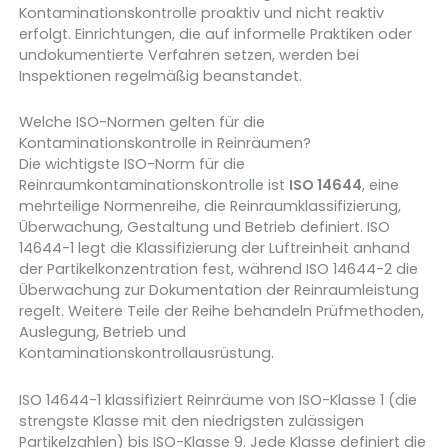
Kontaminationskontrolle proaktiv und nicht reaktiv
erfolgt. Einrichtungen, die auf informelle Praktiken oder
undokumentierte Verfahren setzen, werden bei
Inspektionen regelmäßig beanstandet.
Welche ISO-Normen gelten für die
Kontaminationskontrolle in Reinräumen?
Die wichtigste ISO-Norm für die
Reinraumkontaminationskontrolle ist
ISO 14644
, eine
mehrteilige Normenreihe, die Reinraumklassifizierung,
Überwachung, Gestaltung und Betrieb definiert. ISO
14644-1 legt die Klassifizierung der Luftreinheit anhand
der Partikelkonzentration fest, während ISO 14644-2 die
Überwachung zur Dokumentation der Reinraumleistung
regelt. Weitere Teile der Reihe behandeln Prüfmethoden,
Auslegung, Betrieb und
Kontaminationskontrollausrüstung.
ISO 14644-1 klassifiziert Reinräume von ISO-Klasse 1 (die
strengste Klasse mit den niedrigsten zulässigen
Partikelzahlen) bis ISO-Klasse 9. Jede Klasse definiert die