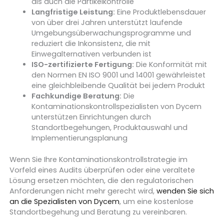
als auch die Partikelkontrolle
Langfristige Leistung:
Eine Produktlebensdauer
von über drei Jahren unterstützt laufende
Umgebungsüberwachungsprogramme und
reduziert die Inkonsistenz, die mit
Einwegalternativen verbunden ist
ISO-zertifizierte Fertigung:
Die Konformität mit
den Normen EN ISO 9001 und 14001 gewährleistet
eine gleichbleibende Qualität bei jedem Produkt
Fachkundige Beratung:
Die
Kontaminationskontrollspezialisten von Dycem
unterstützen Einrichtungen durch
Standortbegehungen, Produktauswahl und
Implementierungsplanung
Wenn Sie Ihre Kontaminationskontrollstrategie im
Vorfeld eines Audits überprüfen oder eine veraltete
Lösung ersetzen möchten, die den regulatorischen
Anforderungen nicht mehr gerecht wird,
wenden Sie sich
an die Spezialisten von Dycem
, um eine kostenlose
Standortbegehung und Beratung zu vereinbaren.