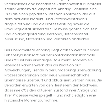
verbindliches dokumentiertes Rahmenwerk für Hersteller
steriler Arzneimittel eingeführt. Anhang 1 definiert eine
CCS als einen geplanten Satz von Kontrollen, der aus
dem aktuellen Produkt- und Prozessverständnis
abgeleitet wird und die Prozessleistung sowie die
Produktqualität sicherstellt. Sie muss ganzheitlich sein
und Anlagengestaltung, Personal, Betriebsmittel,
Ausrüstung, Materialien und Verfahren abdecken.
Der überarbeitete Anhang 1 legt großen Wert auf einen
Lebenszyklusansatz bei der Kontaminationskontrolle.
Eine CCS ist kein einmaliges Dokument, sondern ein
lebendes Rahmenwerk, das als Reaktion auf
Abweichungen, Trends in der Umgebungsüberwachung,
Prozessänderungen oder neue wissenschaftliche
Erkenntnisse überprüft und aktualisiert werden muss. Die
Behörden erwarten von den Herstellern den Nachweis,
dass ihre CCS den aktuellen Zustand ihrer Anlage und
ihrer Prozesse widerspiegelt – und nicht lediglich eine
historische Momentaufnahme.