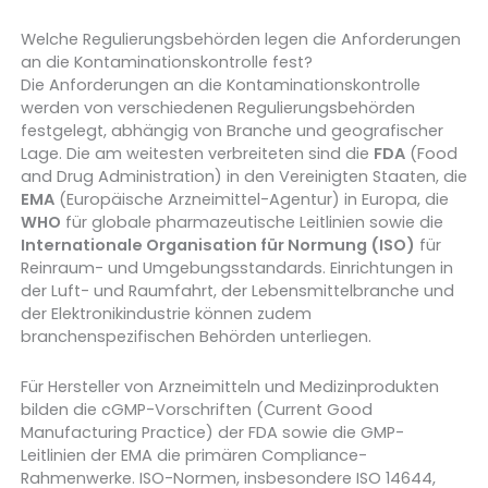
Welche Regulierungsbehörden legen die Anforderungen
an die Kontaminationskontrolle fest?
Die Anforderungen an die Kontaminationskontrolle
werden von verschiedenen Regulierungsbehörden
festgelegt, abhängig von Branche und geografischer
Lage. Die am weitesten verbreiteten sind die
FDA
(Food
and Drug Administration) in den Vereinigten Staaten, die
EMA
(Europäische Arzneimittel-Agentur) in Europa, die
WHO
für globale pharmazeutische Leitlinien sowie die
Internationale Organisation für Normung (ISO)
für
Reinraum- und Umgebungsstandards. Einrichtungen in
der Luft- und Raumfahrt, der Lebensmittelbranche und
der Elektronikindustrie können zudem
branchenspezifischen Behörden unterliegen.
Für Hersteller von Arzneimitteln und Medizinprodukten
bilden die cGMP-Vorschriften (Current Good
Manufacturing Practice) der FDA sowie die GMP-
Leitlinien der EMA die primären Compliance-
Rahmenwerke. ISO-Normen, insbesondere ISO 14644,