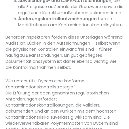
Abweichungs- und CAPA-Aufzeichnungen
, die
alle Ereignisse außerhalb der Grenzwerte sowie die
ergriffenen Korrekturmaßnahmen dokumentieren
Änderungskontrollaufzeichnungen
für alle
Modifikationen am Kontaminationskontrollsystem
Behördeninspektoren fordern diese Unterlagen während
Audits an. Lücken in den Aufzeichnungen – selbst wenn
die physischen Kontrollen einwandfrei sind – führen
häufig zu Beanstandungen. Ein gut gepflegtes
Dokumentationssystem ist daher ebenso wichtig wie
die Kontrollmaßnahmen selbst.
Wie unterstützt Dycem eine konforme
Kontaminationskontrollstrategie?
Die Erfüllung der oben genannten regulatorischen
Anforderungen erfordert
Kontaminationskontrolllösungen, die validiert,
dokumentiert und an den Punkten mit dem höchsten
Kontaminationsrisiko zuverlässig wirksam sind. Die
wiederverwendbaren Polymermatten von Dycem sind