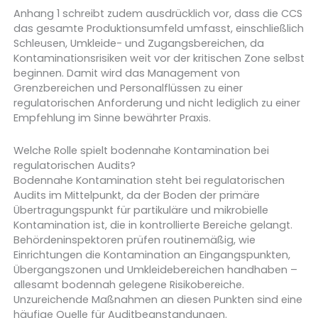
Anhang 1 schreibt zudem ausdrücklich vor, dass die CCS
das gesamte Produktionsumfeld umfasst, einschließlich
Schleusen, Umkleide- und Zugangsbereichen, da
Kontaminationsrisiken weit vor der kritischen Zone selbst
beginnen. Damit wird das Management von
Grenzbereichen und Personalflüssen zu einer
regulatorischen Anforderung und nicht lediglich zu einer
Empfehlung im Sinne bewährter Praxis.
Welche Rolle spielt bodennahe Kontamination bei
regulatorischen Audits?
Bodennahe Kontamination steht bei regulatorischen
Audits im Mittelpunkt, da der Boden der primäre
Übertragungspunkt für partikuläre und mikrobielle
Kontamination ist, die in kontrollierte Bereiche gelangt.
Behördeninspektoren prüfen routinemäßig, wie
Einrichtungen die Kontamination an Eingangspunkten,
Übergangszonen und Umkleidebereichen handhaben –
allesamt bodennah gelegene Risikobereiche.
Unzureichende Maßnahmen an diesen Punkten sind eine
häufige Quelle für Auditbeanstandungen.