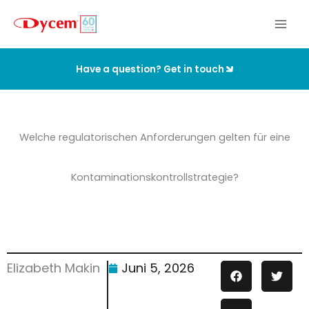
Zum
Inhalt
springen
Have a question? Get in touch
Welche regulatorischen Anforderungen gelten für eine
Kontaminationskontrollstrategie?
Elizabeth Makin
Juni 5, 2026