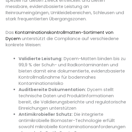
speziell für diesen Zweck entwickelt und bieten
messbare, evidenzbasierte Leistung an
Reinraumeingängen, Umkleidebereichen, Schleusen und
stark frequentierten Übergangszonen.
Das
Kontaminationskontrollmatten-Sortiment von
Dycem
unterstützt die Compliance auf verschiedene
konkrete Weisen:
Validierte Leistung:
Dycem-Matten binden bis zu
99,9 % der Schuh- und Radkontaminanten und
bieten damit eine dokumentierte, evidenzbasierte
Kontrollmaßnahme für bodennahes
Kontaminationsrisiko
Auditbereite Dokumentation:
Dycem stellt
technische Daten und Produktinformationen
bereit, die Validierungsberichte und regulatorische
Einreichungen unterstützen
Antimikrobieller Schutz:
Die integrierte
antimikrobielle Biomaster-Technologie erfüllt
sowohl mikrobielle Kontaminationsanforderungen