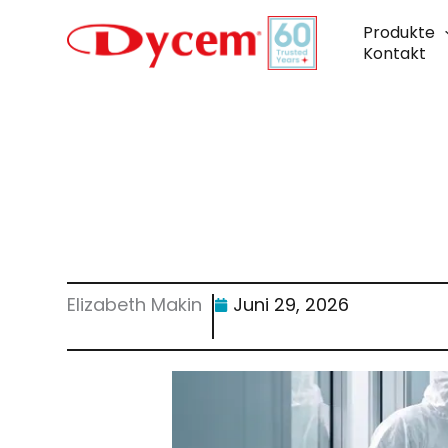
Zum
Inhalt
Produkte
springen
Kontakt
Elizabeth Makin
Juni 29, 2026