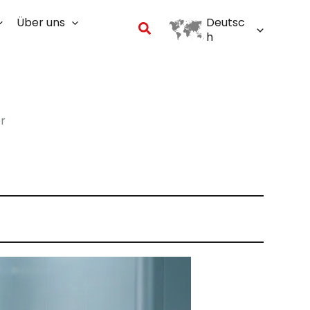
Über uns
Deutsc
Suchen
h
er