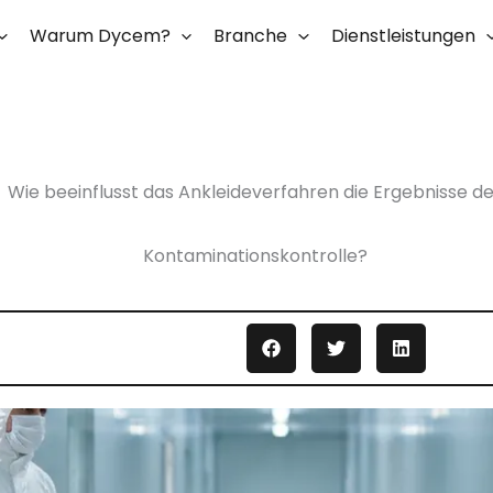
Warum Dycem?
Branche
Dienstleistungen
Wie beeinflusst das Ankleideverfahren die Ergebnisse d
Kontaminationskontrolle?