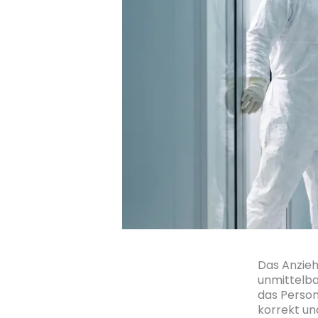
Das Anzieh
unmittelba
das Person
korrekt un