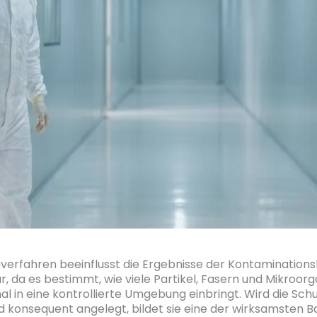
verfahren beeinflusst die Ergebnisse der Kontaminations
r, da es bestimmt, wie viele Partikel, Fasern und Mikroo
al in eine kontrollierte Umgebung einbringt. Wird die Sch
d konsequent angelegt, bildet sie eine der wirksamsten B