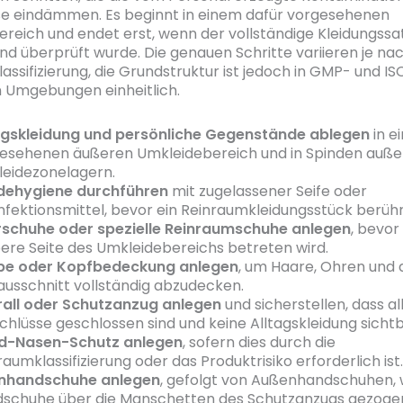
se eindämmen. Es beginnt in einem dafür vorgesehenen
reich und endet erst, wenn der vollständige Kleidungssa
nd überprüft wurde. Die genauen Schritte variieren je na
assifizierung, die Grundstruktur ist jedoch in GMP- und IS
n Umgebungen einheitlich.
agskleidung und persönliche Gegenstände ablegen
in e
esehenen äußeren Umkleidebereich und in Spinden auße
eidezonelagern.
dehygiene durchführen
mit zugelassener Seife oder
nfektionsmittel, bevor ein Reinraumkleidungsstück berühr
schuhe oder spezielle Reinraumschuhe anlegen
, bevor
ere Seite des Umkleidebereichs betreten wird.
be oder Kopfbedeckung anlegen
, um Haare, Ohren und 
ausschnitt vollständig abzudecken.
all oder Schutzanzug anlegen
und sicherstellen, dass al
chlüsse geschlossen sind und keine Alltagskleidung sichtba
d-Nasen-Schutz anlegen
, sofern dies durch die
raumklassifizierung oder das Produktrisiko erforderlich ist.
enhandschuhe anlegen
, gefolgt von Außenhandschuhen, 
schuhe über die Manschetten des Schutzanzugs gezoge