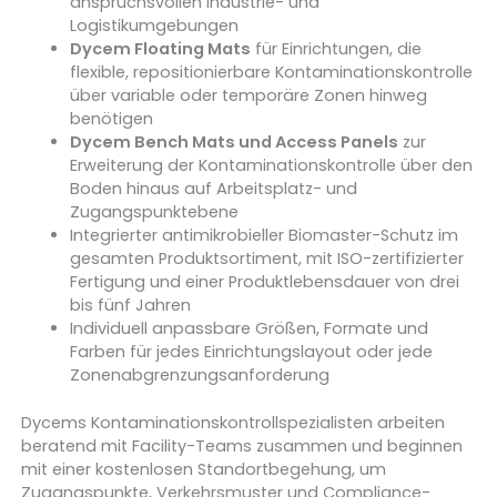
anspruchsvollen Industrie- und
Logistikumgebungen
Dycem Floating Mats
für Einrichtungen, die
flexible, repositionierbare Kontaminationskontrolle
über variable oder temporäre Zonen hinweg
benötigen
Dycem Bench Mats und Access Panels
zur
Erweiterung der Kontaminationskontrolle über den
Boden hinaus auf Arbeitsplatz- und
Zugangspunktebene
Integrierter antimikrobieller Biomaster-Schutz im
gesamten Produktsortiment, mit ISO-zertifizierter
Fertigung und einer Produktlebensdauer von drei
bis fünf Jahren
Individuell anpassbare Größen, Formate und
Farben für jedes Einrichtungslayout oder jede
Zonenabgrenzungsanforderung
Dycems Kontaminationskontrollspezialisten arbeiten
beratend mit Facility-Teams zusammen und beginnen
mit einer kostenlosen Standortbegehung, um
Zugangspunkte, Verkehrsmuster und Compliance-