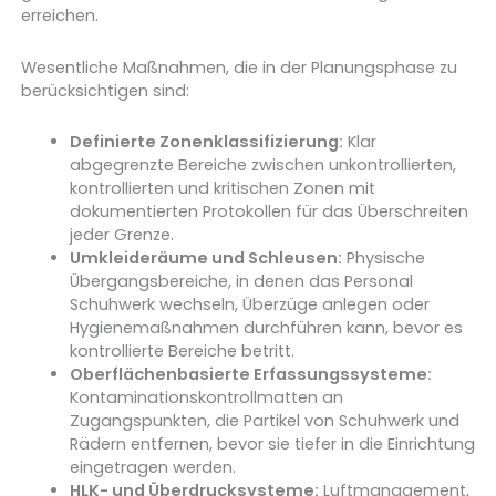
erreichen.
Wesentliche Maßnahmen, die in der Planungsphase zu
berücksichtigen sind:
Definierte Zonenklassifizierung:
Klar
abgegrenzte Bereiche zwischen unkontrollierten,
kontrollierten und kritischen Zonen mit
dokumentierten Protokollen für das Überschreiten
jeder Grenze.
Umkleideräume und Schleusen:
Physische
Übergangsbereiche, in denen das Personal
Schuhwerk wechseln, Überzüge anlegen oder
Hygienemaßnahmen durchführen kann, bevor es
kontrollierte Bereiche betritt.
Oberflächenbasierte Erfassungssysteme:
Kontaminationskontrollmatten an
Zugangspunkten, die Partikel von Schuhwerk und
Rädern entfernen, bevor sie tiefer in die Einrichtung
eingetragen werden.
HLK- und Überdrucksysteme:
Luftmanagement,