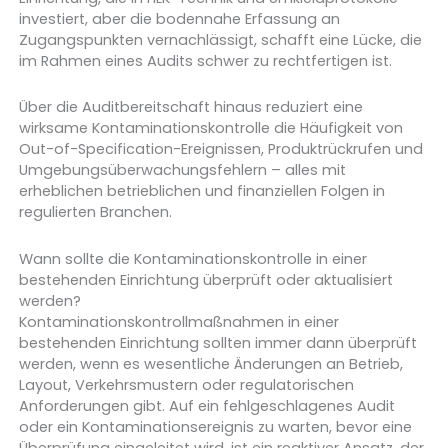
investiert, aber die bodennahe Erfassung an
Zugangspunkten vernachlässigt, schafft eine Lücke, die
im Rahmen eines Audits schwer zu rechtfertigen ist.
Über die Auditbereitschaft hinaus reduziert eine
wirksame Kontaminationskontrolle die Häufigkeit von
Out-of-Specification-Ereignissen, Produktrückrufen und
Umgebungsüberwachungsfehlern – alles mit
erheblichen betrieblichen und finanziellen Folgen in
regulierten Branchen.
Wann sollte die Kontaminationskontrolle in einer
bestehenden Einrichtung überprüft oder aktualisiert
werden?
Kontaminationskontrollmaßnahmen in einer
bestehenden Einrichtung sollten immer dann überprüft
werden, wenn es wesentliche Änderungen an Betrieb,
Layout, Verkehrsmustern oder regulatorischen
Anforderungen gibt. Auf ein fehlgeschlagenes Audit
oder ein Kontaminationsereignis zu warten, bevor eine
Überprüfung eingeleitet wird, ist ein reaktiver Ansatz, der