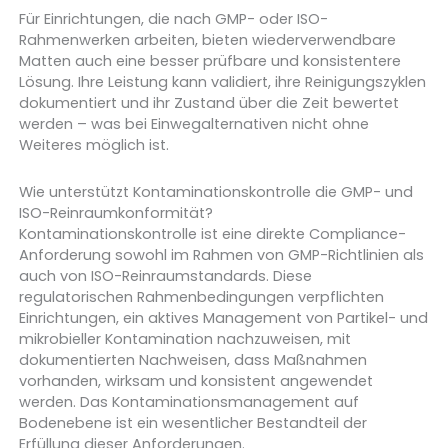
Für Einrichtungen, die nach GMP- oder ISO-
Rahmenwerken arbeiten, bieten wiederverwendbare
Matten auch eine besser prüfbare und konsistentere
Lösung. Ihre Leistung kann validiert, ihre Reinigungszyklen
dokumentiert und ihr Zustand über die Zeit bewertet
werden – was bei Einwegalternativen nicht ohne
Weiteres möglich ist.
Wie unterstützt Kontaminationskontrolle die GMP- und
ISO-Reinraumkonformität?
Kontaminationskontrolle ist eine direkte Compliance-
Anforderung sowohl im Rahmen von GMP-Richtlinien als
auch von ISO-Reinraumstandards. Diese
regulatorischen Rahmenbedingungen verpflichten
Einrichtungen, ein aktives Management von Partikel- und
mikrobieller Kontamination nachzuweisen, mit
dokumentierten Nachweisen, dass Maßnahmen
vorhanden, wirksam und konsistent angewendet
werden. Das Kontaminationsmanagement auf
Bodenebene ist ein wesentlicher Bestandteil der
Erfüllung dieser Anforderungen.