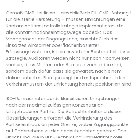
Gemäß GMP-Leitlinien – einschließlich EU-GMP-Anhang 1
für die sterile Herstellung – müssen Einrichtungen eine
Kontaminationskontrollstrategie implementieren, die
alle Kontaminationseintragswege abdeckt. Das
Management der Eingangszone, einschließlich des
Einsatzes wirksamer oberflächenbasierter
Erfassungssysteme, ist ein erwarteter Bestandteil dieser
Strategie. Auditoren werden nicht nur nach Nachweisen
suchen, dass Matten oder Barrieren vorhanden sind,
sondern auch dafür, dass sie gewartet, nach einem
dokumentierten Plan gereinigt und entsprechend den
Verkehrsmustern der Einrichtung korrekt positioniert sind.
ISO-Reinraumstandards klassifizieren Umgebungen
nach der maximal zulässigen Konzentration
luftgetragener Partikel. Die Aufrechterhaltung dieser
Klassifizierungen erfordert die Verhinderung des
Partikeleintrags an jeder Grenze, wobei Zugangspunkte
auf Bodenebene zu den bedeutendsten gehören. Eine
Einrichtung, die in HLK-Technik und Umkleidprotokolle