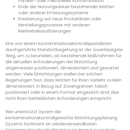
Partikel- oder mikrobieller Kontamination
Ende der Nutzungsdauer bestehender Matten
oder anderer Erfassungssysteme
Erweiterung auf neue Produktlinien oder
Herstellungsprozesse mit anderen
Reinheitsklassifizierungen
Eine von einem Kontaminationskontrollspezialisten
durchgeführte Standortbegehung ist der zuverlässigste
Weg, um zu beurteilen, ob bestehende Maßnahmen für
die aktuellen Anforderungen der Einrichtung
angemessen positioniert, dimensioniert und gewartet
werden. Viele Einrichtungen stellen bei solchen
Begehungen fest, dass Matten für ihren Verkehr zu klein
dimensioniert, in Bezug auf Zonengrenzen falsch
positioniert oder in einem Format eingesetzt sind, das
nicht ihren betrieblichen Anforderungen entspricht.
Wie unterstützt Dycem die
kontaminationskontrollgerechte Einrichtungsplanung
Dycems Sortiment an wiederverwendbaren