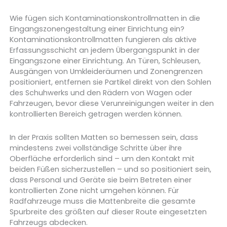
Wie fügen sich Kontaminationskontrollmatten in die
Eingangszonengestaltung einer Einrichtung ein?
Kontaminationskontrollmatten fungieren als aktive
Erfassungsschicht an jedem Übergangspunkt in der
Eingangszone einer Einrichtung. An Türen, Schleusen,
Ausgängen von Umkleideräumen und Zonengrenzen
positioniert, entfernen sie Partikel direkt von den Sohlen
des Schuhwerks und den Rädern von Wagen oder
Fahrzeugen, bevor diese Verunreinigungen weiter in den
kontrollierten Bereich getragen werden können.
In der Praxis sollten Matten so bemessen sein, dass
mindestens zwei vollständige Schritte über ihre
Oberfläche erforderlich sind – um den Kontakt mit
beiden Füßen sicherzustellen – und so positioniert sein,
dass Personal und Geräte sie beim Betreten einer
kontrollierten Zone nicht umgehen können. Für
Radfahrzeuge muss die Mattenbreite die gesamte
Spurbreite des größten auf dieser Route eingesetzten
Fahrzeugs abdecken.