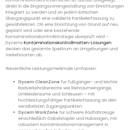
Kontaminationskontrollmatten ist darauf ausgelegt,
direkt in die Eingangszonengestaltung von Einrichtungen
integriert zu werden und an jedem kritischen
Übergangspunkt eine validierte Partikelerfassung zu
gewährleisten. Ob eine Einrichtung von Grund auf neu
geplant wird oder eine bestehende
Kontaminationskontrollstrategie überprüft wird –
Dycems
Kontaminationskontrollmatten-Lösungen
decken das gesamte Spektrum an Umgebungen und
Verkehrsarten ab.
Wesentliche Leistungsmerkmale umfassen:
Dycem CleanZone
für Fußgänger- und leichte
Radverkehrsbereiche wie Reinraumeingänge,
Umkleideräume und Schleusen – mit
hochleistungsfähiger Partikelerfassung an den
sensibelsten Zugangspunkten
Dycem WorkZone
für schwere Radfahrzeuge
einschließlich Gabelstapler und Hubwagen, mit
robustem Kontaminationsmanagement in