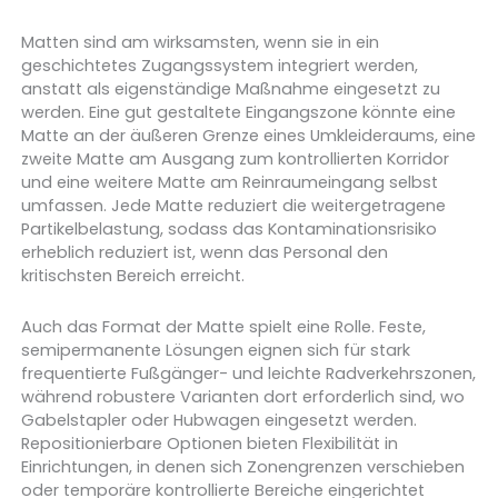
Matten sind am wirksamsten, wenn sie in ein
geschichtetes Zugangssystem integriert werden,
anstatt als eigenständige Maßnahme eingesetzt zu
werden. Eine gut gestaltete Eingangszone könnte eine
Matte an der äußeren Grenze eines Umkleideraums, eine
zweite Matte am Ausgang zum kontrollierten Korridor
und eine weitere Matte am Reinraumeingang selbst
umfassen. Jede Matte reduziert die weitergetragene
Partikelbelastung, sodass das Kontaminationsrisiko
erheblich reduziert ist, wenn das Personal den
kritischsten Bereich erreicht.
Auch das Format der Matte spielt eine Rolle. Feste,
semipermanente Lösungen eignen sich für stark
frequentierte Fußgänger- und leichte Radverkehrszonen,
während robustere Varianten dort erforderlich sind, wo
Gabelstapler oder Hubwagen eingesetzt werden.
Repositionierbare Optionen bieten Flexibilität in
Einrichtungen, in denen sich Zonengrenzen verschieben
oder temporäre kontrollierte Bereiche eingerichtet