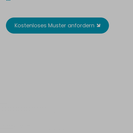
Reusable. Wirksam. Antimikrobiell.
Kostenloses Muster anfordern