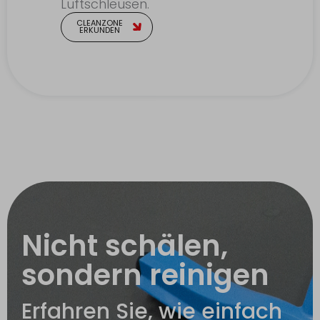
Luftschleusen.
CLEANZONE
ERKUNDEN
Nicht schälen,
sondern reinigen
Erfahren Sie, wie einfach