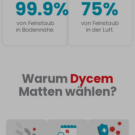
99.9%
75%
von Feinstaub
von Feinstaub
in Bodennähe.
in der Luft.
Warum
Dycem
Matten wählen?