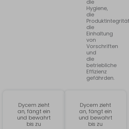
die
Hygiene,
die
Produktintegrität
die
Einhaltung
von
Vorschriften
und
die
betriebliche
Effizienz
gefährden.
Dycem zieht
Dycem zieht
an, fängt ein
an, fängt ein
und bewahrt
und bewahrt
bis zu
bis zu