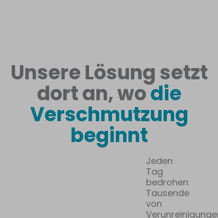
Unsere Lösung setzt
dort an, wo
die
Verschmutzung
beginnt
Jeden
Tag
bedrohen
Tausende
von
Verunreinigunge