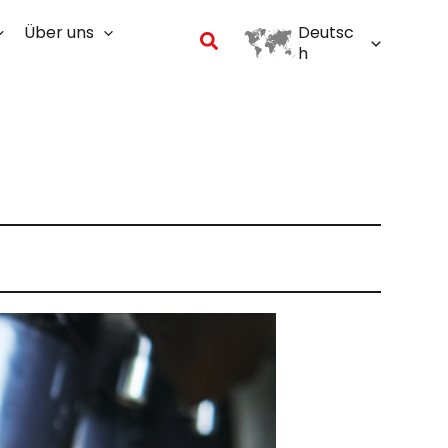
Über uns
Deutsc
Suchen
h