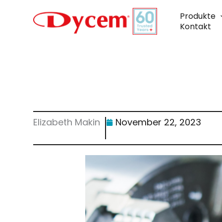
Zum
Inhalt
Produkte
springen
Kontakt
Elizabeth Makin
November 22, 2023