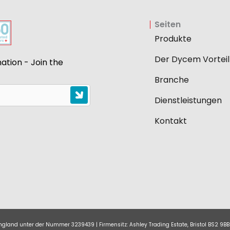
Seiten
Produkte
Der Dycem Vorteil
ation - Join the
Branche
Dienstleistungen
Kontakt
 England unter der Nummer 3239439 | Firmensitz: Ashley Trading Estate, Bristol BS2 9BB