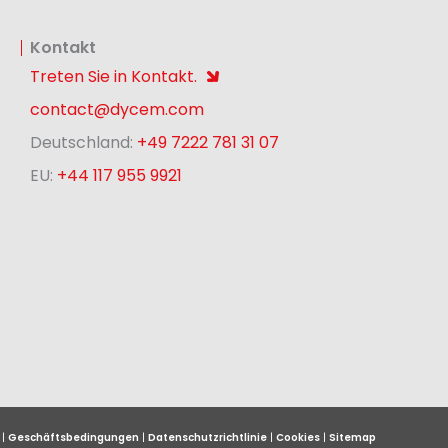
Kontakt
Treten Sie in Kontakt.
contact@dycem.com
Deutschland:
+49 7222 781 31 07
EU:
+44 117 955 9921
 |
Geschäftsbedingungen
|
Datenschutzrichtlinie
|
Cookies
|
Sitemap