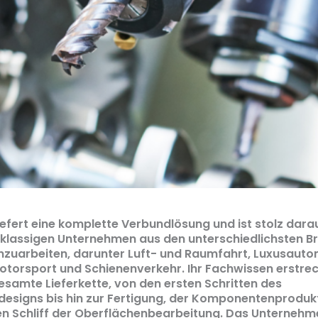
iefert eine komplette Verbundlösung und ist stolz darau
stklassigen Unternehmen aus den unterschiedlichsten 
uarbeiten, darunter Luft- und Raumfahrt, Luxusauto
otorsport und Schienenverkehr. Ihr Fachwissen erstrec
esamte Lieferkette, von den ersten Schritten des
esigns bis hin zur Fertigung, der Komponentenproduk
en Schliff der Oberflächenbearbeitung. Das Unternehm