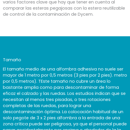
varios factores clave que hay que tener en cuenta al
comparar las esteras pegajosas con la estera reutilizable
de control de la contaminación de Dycem.
Tamaño
El tamaño medio de una alfombra adhesiva no suele ser
mayor de 1 metro por 0,5 metros (3 pies por 2 pies).
metro
por 0,5 metros
). T
Este tamaño no cubre un área lo
bastante amplia como para descontaminar de forma
eficaz el calzado y las ruedas. Los estudios indican
que se
necesitan
al menos
tres
pisadas, o tres rotaciones
completas de las ruedas, para lograr una
descontaminación óptima. La colocación habitual de un
solo pegote de 3 x 2 pies
alfombra a la entrada de una
zona crítica
puede ser peligrosa, ya que el personal puede