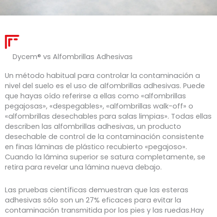
Dycem® vs Alfombrillas
Adhesivas
Un método habitual para controlar la contaminación a
nivel del suelo es el uso de alfombrillas adhesivas. Puede
que hayas oído referirse a ellas como «alfombrillas
pegajosas», «despegables», «alfombrillas walk-off» o
«alfombrillas desechables para salas limpias». Todas ellas
describen las alfombrillas adhesivas, un producto
desechable de control de la contaminación consistente
en finas láminas de plástico recubierto «pegajoso».
Cuando la lámina superior se satura completamente, se
retira para revelar una lámina nueva debajo.
Las pruebas científicas demuestran que las esteras
adhesivas sólo son un 27% eficaces para evitar la
contaminación transmitida por los pies y las ruedas.Hay