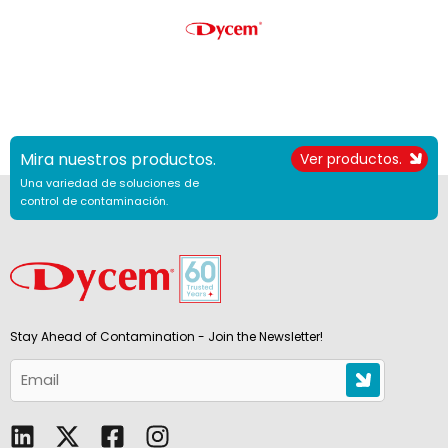
Mira nuestros productos.
Ver productos.
Una variedad de soluciones de
control de contaminación.
Stay Ahead of Contamination - Join the Newsletter!
L
F
I