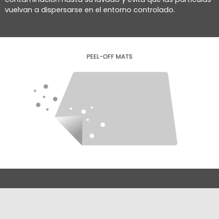
vuelvan a dispersarse en el entorno controlado.