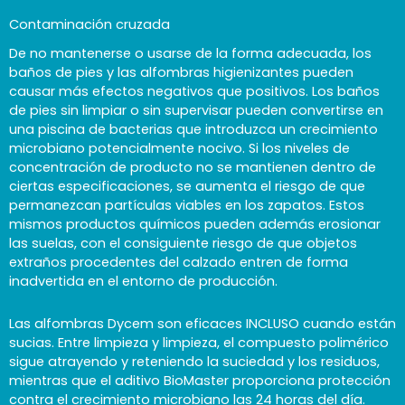
Contaminación cruzada
De no mantenerse o usarse de la forma adecuada, los
baños de pies y las alfombras higienizantes pueden
causar más efectos negativos que positivos. Los baños
de pies sin limpiar o sin supervisar pueden convertirse en
una piscina de bacterias que introduzca un crecimiento
microbiano potencialmente nocivo. Si los niveles de
concentración de producto no se mantienen dentro de
ciertas especificaciones, se aumenta el riesgo de que
permanezcan partículas viables en los zapatos. Estos
mismos productos químicos pueden además erosionar
las suelas, con el consiguiente riesgo de que objetos
extraños procedentes del calzado entren de forma
inadvertida en el entorno de producción.
Las alfombras Dycem son eficaces INCLUSO cuando están
sucias. Entre limpieza y limpieza, el compuesto polimérico
sigue atrayendo y reteniendo la suciedad y los residuos,
mientras que el aditivo BioMaster proporciona protección
contra el crecimiento microbiano las 24 horas del día.