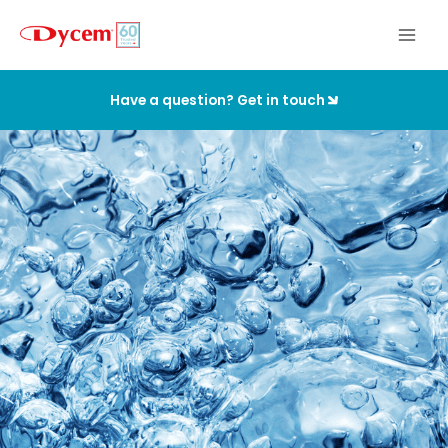
Ir
al
contenido
Have a question? Get in touch