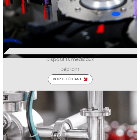
Dispositifs médicaux
Dépliant
VOIR LE DÉPLIANT