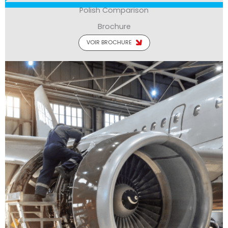
Polish Comparison
Brochure
VOIR BROCHURE