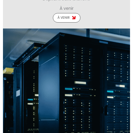
À venir
À VENIR