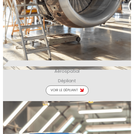
Aérospatial
Dépliant
VOIR LE DÉPLIANT