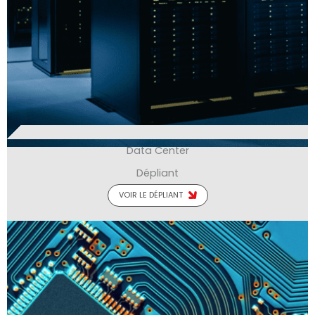
Data Center
Dépliant
VOIR LE DÉPLIANT