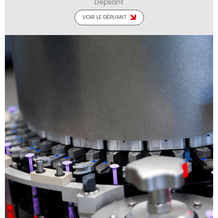
Dépliant
VOIR LE DÉPLIANT