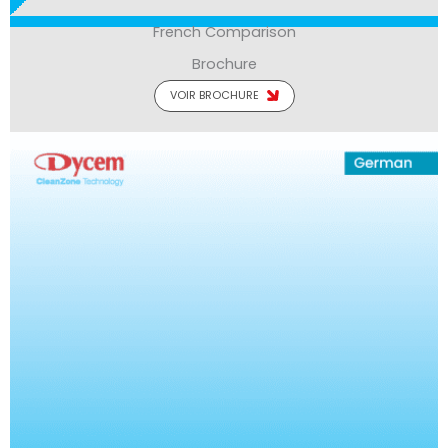
French Comparison
Brochure
VOIR BROCHURE