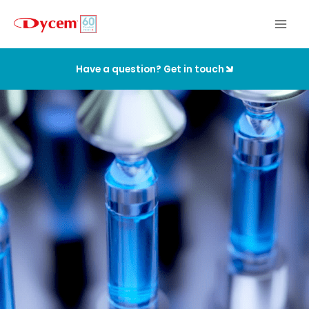
Aller
au
contenu
Have a question? Get in touch