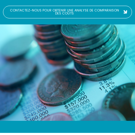
CONTACTEZ-NOUS POUR OBTENIR UNE ANALYSE DE COMPARAISON
DES COÛTS