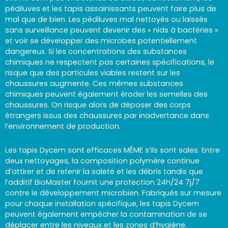
pédiluves et les tapis assainissants peuvent faire plus de
mal que de bien. Les pédiluves mal nettoyés ou laissés
sans surveillance peuvent devenir des « nids à bactéries »
et voir se développer des microbes potentiellement
dangereux. Si les concentrations des substances
chimiques ne respectent pas certaines spécifications, le
risque que des particules viables restent sur les
chaussures augmente. Ces mêmes substances
chimiques peuvent également éroder les semelles des
chaussures. On risque alors de déposer des corps
étrangers issus des chaussures par inadvertance dans
l’environnement de production.
Les tapis Dycem sont efficaces MÊME s’ils sont sales. Entre
deux nettoyages, la composition polymère continue
d’attirer et de retenir la saleté et les débris tandis que
l’additif BioMaster fournit une protection 24h/24 7j/7
contre le développement microbien. Fabriqués sur mesure
pour chaque installation spécifique, les tapis Dycem
peuvent également empêcher la contamination de se
déplacer entre les niveaux et les zones d’hygiène.