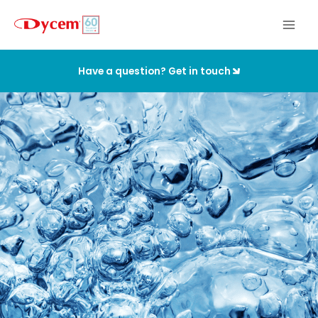
Aller
au
contenu
Have a question? Get in touch