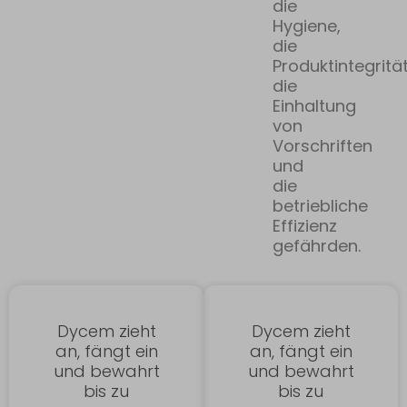
die
Hygiene,
die
Produktintegrität
die
Einhaltung
von
Vorschriften
und
die
betriebliche
Effizienz
gefährden.
Dycem zieht
Dycem zieht
an, fängt ein
an, fängt ein
und bewahrt
und bewahrt
bis zu
bis zu