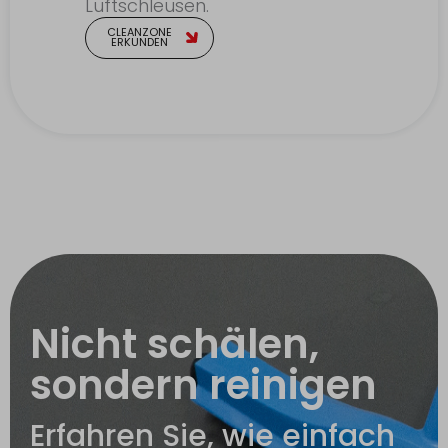
Luftschleusen.
CLEANZONE
ERKUNDEN
Nicht schälen,
sondern reinigen
Erfahren Sie, wie einfach