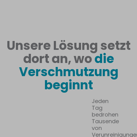
Unsere Lösung setzt
dort an, wo
die
Verschmutzung
beginnt
Jeden
Tag
bedrohen
Tausende
von
Verunreinigunge