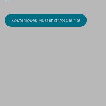
Reusable. Wirksam. Antimikrobiell.
Kostenloses Muster anfordern