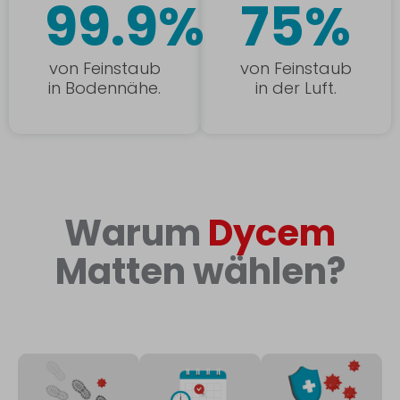
99.9%
75%
von Feinstaub
von Feinstaub
in Bodennähe.
in der Luft.
Warum
Dycem
Matten wählen?