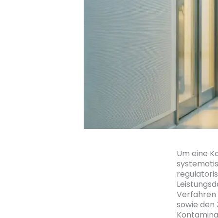
Um eine Ko
systematis
regulatori
Leistungsd
Verfahren 
sowie den 
Kontaminat