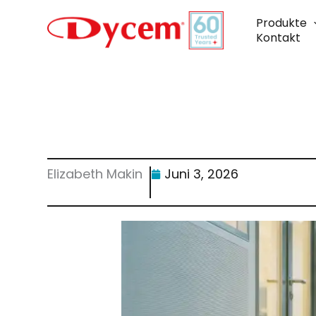
Zum
Inhalt
Produkte
springen
Kontakt
Elizabeth Makin
Juni 3, 2026