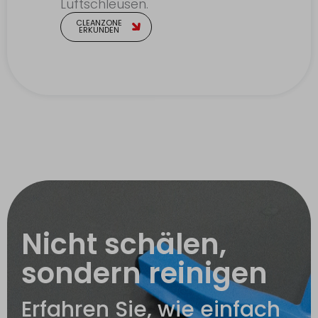
Luftschleusen.
CLEANZONE
ERKUNDEN
Nicht schälen,
sondern reinigen
Erfahren Sie, wie einfach