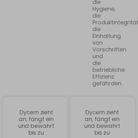
die
Hygiene,
die
Produktintegrität
die
Einhaltung
von
Vorschriften
und
die
betriebliche
Effizienz
gefährden.
Dycem zieht
Dycem zieht
an, fängt ein
an, fängt ein
und bewahrt
und bewahrt
bis zu
bis zu