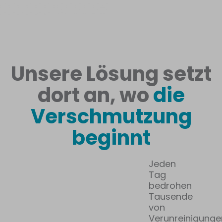
Unsere Lösung setzt
dort an, wo
die
Verschmutzung
beginnt
Jeden
Tag
bedrohen
Tausende
von
Verunreinigunge