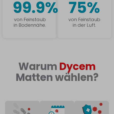
99.9%
75%
von Feinstaub
von Feinstaub
in Bodennähe.
in der Luft.
Warum
Dycem
Matten wählen?