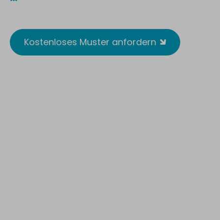
Reusable. Wirksam. Antimikrobiell.
Kostenloses Muster anfordern