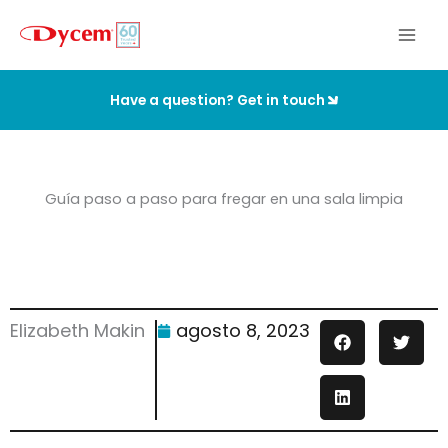
Ir
al
contenido
Have a question? Get in touch
Guía paso a paso para fregar en una sala limpia
Elizabeth Makin
agosto 8, 2023