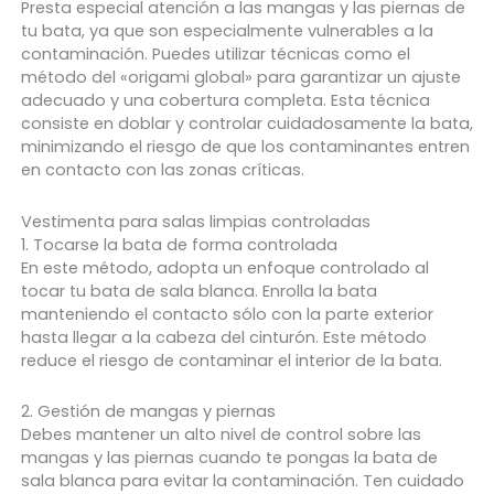
Presta especial atención a las mangas y las piernas de
tu bata, ya que son especialmente vulnerables a la
contaminación. Puedes utilizar técnicas como el
método del «origami global» para garantizar un ajuste
adecuado y una cobertura completa. Esta técnica
consiste en doblar y controlar cuidadosamente la bata,
minimizando el riesgo de que los contaminantes entren
en contacto con las zonas críticas.
Vestimenta para salas limpias controladas
1. Tocarse la bata de forma controlada
En este método, adopta un enfoque controlado al
tocar tu bata de sala blanca. Enrolla la bata
manteniendo el contacto sólo con la parte exterior
hasta llegar a la cabeza del cinturón. Este método
reduce el riesgo de contaminar el interior de la bata.
2. Gestión de mangas y piernas
Debes mantener un alto nivel de control sobre las
mangas y las piernas cuando te pongas la bata de
sala blanca para evitar la contaminación. Ten cuidado