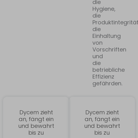
die
Hygiene,
die
Produktintegrität
die
Einhaltung
von
Vorschriften
und
die
betriebliche
Effizienz
gefährden.
Dycem zieht
Dycem zieht
an, fängt ein
an, fängt ein
und bewahrt
und bewahrt
bis zu
bis zu