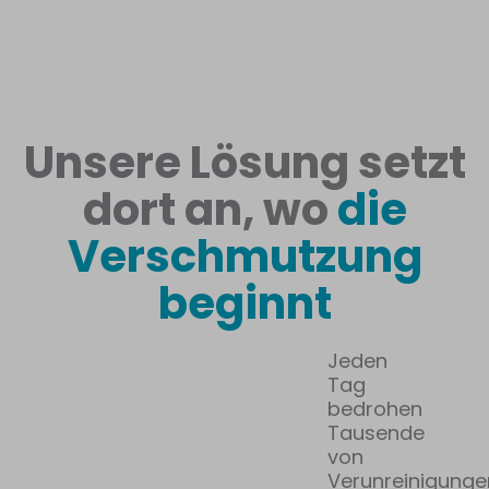
Unsere Lösung setzt
dort an, wo
die
Verschmutzung
beginnt
Jeden
Tag
bedrohen
Tausende
von
Verunreinigunge