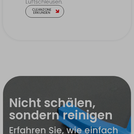
Luftschleusen.
CLEANZONE
ERKUNDEN
Nicht schälen,
sondern reinigen
Erfahren Sie, wie einfach