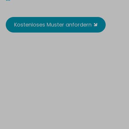
Reusable. Wirksam. Antimikrobiell.
Kostenloses Muster anfordern