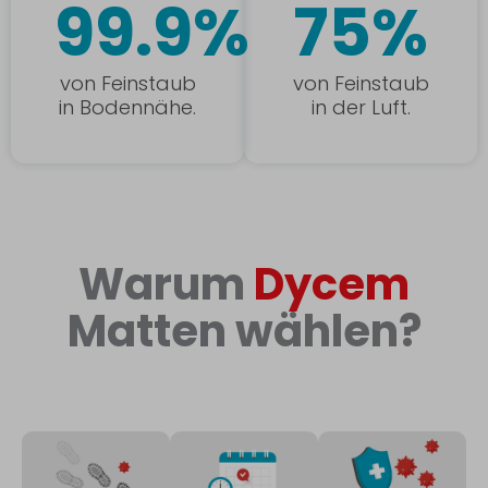
99.9%
75%
von Feinstaub
von Feinstaub
in Bodennähe.
in der Luft.
Warum
Dycem
Matten wählen?