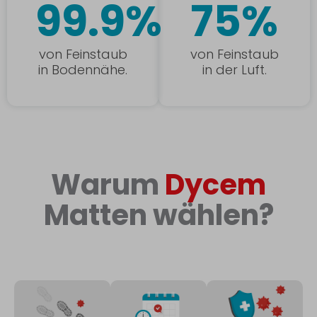
99.9%
75%
von Feinstaub
von Feinstaub
in Bodennähe.
in der Luft.
Warum
Dycem
Matten wählen?