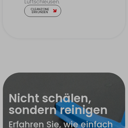
Luftschleusen.
CLEANZONE
ERKUNDEN
Nicht schälen,
sondern reinigen
Erfahren Sie, wie einfach