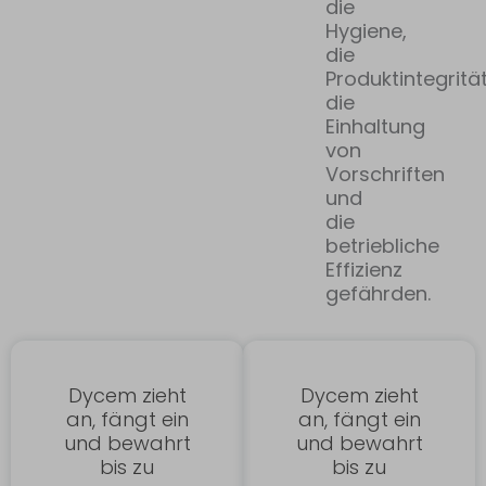
die
Hygiene,
die
Produktintegrität
die
Einhaltung
von
Vorschriften
und
die
betriebliche
Effizienz
gefährden.
Dycem zieht
Dycem zieht
an, fängt ein
an, fängt ein
und bewahrt
und bewahrt
bis zu
bis zu