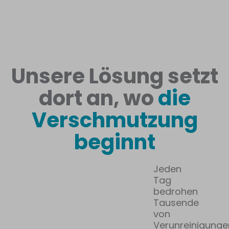
Unsere Lösung setzt
dort an, wo
die
Verschmutzung
beginnt
Jeden
Tag
bedrohen
Tausende
von
Verunreinigunge