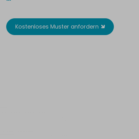
Reusable. Wirksam. Antimikrobiell.
Kostenloses Muster anfordern