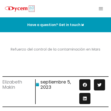
Ir
al
contenido
Have a question? Get in touch
Refuerzo del control de la contaminación en Mars
Elizabeth
septiembre 5,
Makin
2023