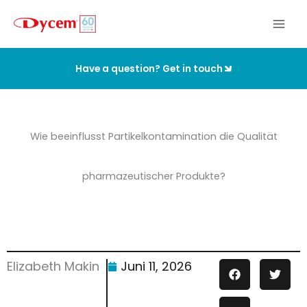
Zum
Inhalt
springen
Have a question? Get in touch
Wie beeinflusst Partikelkontamination die Qualität
pharmazeutischer Produkte?
Elizabeth Makin
Juni 11, 2026