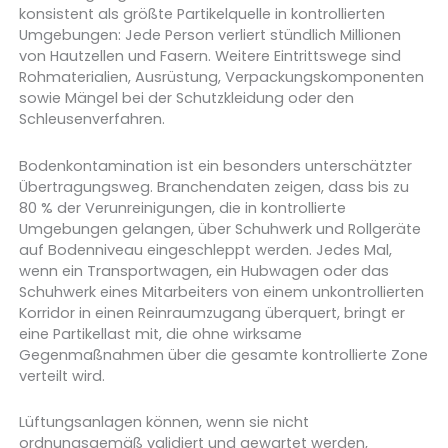
konsistent als größte Partikelquelle in kontrollierten
Umgebungen: Jede Person verliert stündlich Millionen
von Hautzellen und Fasern. Weitere Eintrittswege sind
Rohmaterialien, Ausrüstung, Verpackungskomponenten
sowie Mängel bei der Schutzkleidung oder den
Schleusenverfahren.
Bodenkontamination ist ein besonders unterschätzter
Übertragungsweg. Branchendaten zeigen, dass bis zu
80 % der Verunreinigungen, die in kontrollierte
Umgebungen gelangen, über Schuhwerk und Rollgeräte
auf Bodenniveau eingeschleppt werden. Jedes Mal,
wenn ein Transportwagen, ein Hubwagen oder das
Schuhwerk eines Mitarbeiters von einem unkontrollierten
Korridor in einen Reinraumzugang überquert, bringt er
eine Partikellast mit, die ohne wirksame
Gegenmaßnahmen über die gesamte kontrollierte Zone
verteilt wird.
Lüftungsanlagen können, wenn sie nicht
ordnungsgemäß validiert und gewartet werden,