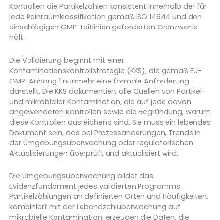
Kontrollen die Partikelzahlen konsistent innerhalb der für
jede Reinraumklassifikation gemäß ISO 14644 und den
einschlägigen GMP-Leitlinien geforderten Grenzwerte
hält.
Die Validierung beginnt mit einer
Kontaminationskontrollstrategie (KKS), die gemäß EU-
GMP-Anhang 1 nunmehr eine formale Anforderung
darstellt. Die KKS dokumentiert alle Quellen von Partikel-
und mikrobieller Kontamination, die auf jede davon
angewendeten Kontrollen sowie die Begründung, warum
diese Kontrollen ausreichend sind. Sie muss ein lebendes
Dokument sein, das bei Prozessänderungen, Trends in
der Umgebungsüberwachung oder regulatorischen
Aktualisierungen überprüft und aktualisiert wird.
Die Umgebungsüberwachung bildet das
Evidenzfundament jedes validierten Programms.
Partikelzählungen an definierten Orten und Häufigkeiten,
kombiniert mit der Lebendzahlüberwachung auf
mikrobielle Kontamination, erzeugen die Daten, die