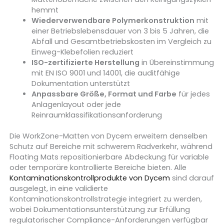
hemmt
Wiederverwendbare Polymerkonstruktion
mit
einer Betriebslebensdauer von 3 bis 5 Jahren, die
Abfall und Gesamtbetriebskosten im Vergleich zu
Einweg-Klebefolien reduziert
ISO-zertifizierte Herstellung
in Übereinstimmung
mit EN ISO 9001 und 14001, die auditfähige
Dokumentation unterstützt
Anpassbare Größe, Format und Farbe
für jedes
Anlagenlayout oder jede
Reinraumklassifikationsanforderung
Die WorkZone-Matten von Dycem erweitern denselben
Schutz auf Bereiche mit schwerem Radverkehr, während
Floating Mats repositionierbare Abdeckung für variable
oder temporäre kontrollierte Bereiche bieten. Alle
Kontaminationskontrollprodukte von Dycem
sind darauf
ausgelegt, in eine validierte
Kontaminationskontrollstrategie integriert zu werden,
wobei Dokumentationsunterstützung zur Erfüllung
regulatorischer Compliance-Anforderungen verfügbar