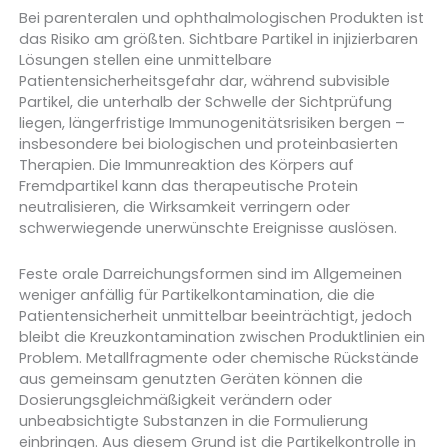
Bei parenteralen und ophthalmologischen Produkten ist
das Risiko am größten. Sichtbare Partikel in injizierbaren
Lösungen stellen eine unmittelbare
Patientensicherheitsgefahr dar, während subvisible
Partikel, die unterhalb der Schwelle der Sichtprüfung
liegen, längerfristige Immunogenitätsrisiken bergen –
insbesondere bei biologischen und proteinbasierten
Therapien. Die Immunreaktion des Körpers auf
Fremdpartikel kann das therapeutische Protein
neutralisieren, die Wirksamkeit verringern oder
schwerwiegende unerwünschte Ereignisse auslösen.
Feste orale Darreichungsformen sind im Allgemeinen
weniger anfällig für Partikelkontamination, die die
Patientensicherheit unmittelbar beeinträchtigt, jedoch
bleibt die Kreuzkontamination zwischen Produktlinien ein
Problem. Metallfragmente oder chemische Rückstände
aus gemeinsam genutzten Geräten können die
Dosierungsgleichmäßigkeit verändern oder
unbeabsichtigte Substanzen in die Formulierung
einbringen. Aus diesem Grund ist die Partikelkontrolle in