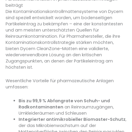
beiträgt
Die Kontaminationskontrollmattensysteme von Dycem
sind speziell entwickelt worden, um bodenseitigen
Partikeleintrag zu bekämpfen – eine der konstantesten
und am meisten unterschätzten Quellen für
Reinraumkontamination. Für Pharmahersteller, die ihre
Kontaminationskontrollstrategie stärken möchten,
bieten Dycem CleanZone-Matten eine validierte,
wiederverwendbare Lösung an den kritischen
Zugangspunkten, an denen der Partikeleintrag am
höchsten ist.
Wesentliche Vorteile für pharmazeutische Anlagen
umfassen:
Bis zu 99,9 % Abfangrate von Schuh- und
Radkontaminanten
an Reinraumzugängen,
Umkleideräumen und Schleusen
Integrierter antimikrobieller Biomaster-Schutz
,
der das Mikrobienwachstum auf der
Mattenoberfläche zwischen den Reinigungszyklen