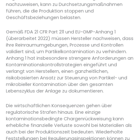
nachzuweisen, kann zu Durchsetzungsmaßnahmen
führen, die die Produktion stoppen und
Geschäftsbeziehungen belasten.
Gemäß FDA 21 CFR Part 211 und EU-GMP-Anhang 1
(überarbeitet 2022) müssen Hersteller nachweisen, dass
ihre Reinraumumgebungen, Prozesse und Kontrollen
validiert sind, um Partikelkontamination zu verhindern.
Anhang 1 hat insbesondere strengere Anforderungen an
Kontaminationskontrollstrategien eingeführt und
verlangt von Herstellern, einen ganzheitlichen,
risikobasierten Ansatz zur Steuerung von Partikel- und
mikrobieller Kontamination über den gesamten
Lebenszyklus der Anlage zu dokumentieren.
Die wirtschaftlichen Konsequenzen gehen über
regulatorische Strafen hinaus. Eine einzige
kontaminationsbedingte Chargenrückweisung kann
erhebliche finanzielle Verluste sowohl bei Materialien als
auch bei der Produktionszeit bedeuten. Wiederholte
Feststellungen bei Regulierungsinspektionen können zu