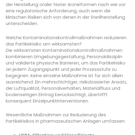
der Herstellung oraler fester Arzneiformen nach wie vor
eine regulatorische Anforderung, auch wenn die
klinischen Risiken sich von denen in der Sterilherstellung
unterscheiden.
Welche Kontaminationskontrollmaßnahmen reduzieren
das Partikelrisiko am wirksamsten?
Die wirksamsten Kontaminationskontrollmaßnahmen
kombinieren Umgebungsgestaltung, Personaldisziplin
und validierte physische Barrieren, um das Partikelrisiko
an jedem Zugangspunkt und jeder Prozessstufe zu
begegnen. Keine einzelne Maßnahme ist für sich allein
ausreichend. Ein mehrschichtiger, risikobasierter Ansatz,
der Luftqualität, Personalverhalten, Materialfluss und
bodenseitigen Eintrag berücksichtigt, übertrifft
konsequent Einzelpunktinterventionen.
Wesentliche Maßnahmen zur Reduzierung des
Partikelrisikos in pharmazeutischen Anlagen umfassen: