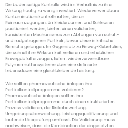
Die bodenseitige Kontrolle wird im Verhältnis zu ihrer
Wirkung häufig zu wenig investiert. Wiederverwendbare
Kontaminationskontrollmatten, die an
Reinraumzugängen, Umkleideräumen und Schleusen
positioniert werden, bieten einen validierten,
konsistenten Mechanismus zum Abfangen von schuh-
und radgetragenen Partikeln, bevor diese in kritische
Bereiche gelangen. Im Gegensatz zu Einweg-Klebefolien,
die schnell ihre Wirksamkeit verlieren und erheblichen
Einwegabfall erzeugen, liefern wiederverwendbare
Polymermattensysteme über eine definierte
Lebensdauer eine gleichbleibende Leistung.
Wie sollten pharmazeutische Anlagen ihre
Partikelkontrollprogramme validieren?
Pharmazeutische Anlagen sollten ihre
Partikelkontrollprogramme durch einen strukturierten
Prozess validieren, der Risikobewertung,
Umgebungsüberwachung, Leistungsqualifizierung und
laufende Überprüfung umfasst. Die Validierung muss
nachweisen, dass die Kombination der eingesetzten