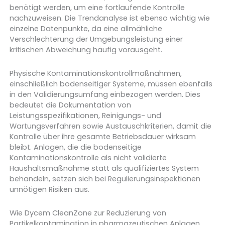
benötigt werden, um eine fortlaufende Kontrolle
nachzuweisen. Die Trendanalyse ist ebenso wichtig wie
einzelne Datenpunkte, da eine allmähliche
Verschlechterung der Umgebungsleistung einer
kritischen Abweichung häufig vorausgeht.
Physische Kontaminationskontrollmaßnahmen,
einschließlich bodenseitiger Systeme, müssen ebenfalls
in den Validierungsumfang einbezogen werden. Dies
bedeutet die Dokumentation von
Leistungsspezifikationen, Reinigungs- und
Wartungsverfahren sowie Austauschkriterien, damit die
Kontrolle über ihre gesamte Betriebsdauer wirksam
bleibt. Anlagen, die die bodenseitige
Kontaminationskontrolle als nicht validierte
Haushaltsmaßnahme statt als qualifiziertes System
behandeln, setzen sich bei Regulierungsinspektionen
unnötigen Risiken aus.
Wie Dycem CleanZone zur Reduzierung von
Partikelkontamination in pharmazeutischen Anlagen