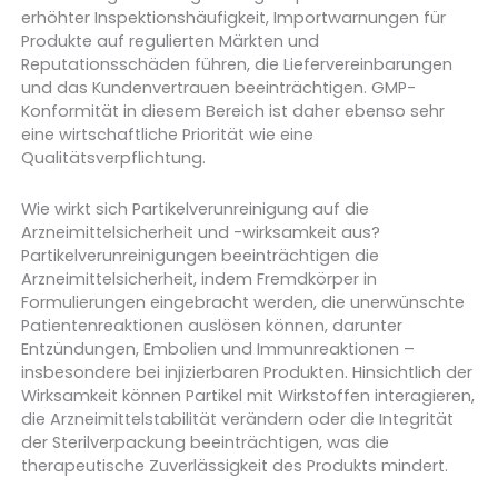
erhöhter Inspektionshäufigkeit, Importwarnungen für
Produkte auf regulierten Märkten und
Reputationsschäden führen, die Liefervereinbarungen
und das Kundenvertrauen beeinträchtigen. GMP-
Konformität in diesem Bereich ist daher ebenso sehr
eine wirtschaftliche Priorität wie eine
Qualitätsverpflichtung.
Wie wirkt sich Partikelverunreinigung auf die
Arzneimittelsicherheit und -wirksamkeit aus?
Partikelverunreinigungen beeinträchtigen die
Arzneimittelsicherheit, indem Fremdkörper in
Formulierungen eingebracht werden, die unerwünschte
Patientenreaktionen auslösen können, darunter
Entzündungen, Embolien und Immunreaktionen –
insbesondere bei injizierbaren Produkten. Hinsichtlich der
Wirksamkeit können Partikel mit Wirkstoffen interagieren,
die Arzneimittelstabilität verändern oder die Integrität
der Sterilverpackung beeinträchtigen, was die
therapeutische Zuverlässigkeit des Produkts mindert.