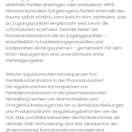
ebenfalls Partikel einbringen oder rezirkulieren. HEPA-
Filtration kontrolliert luftgetragene Partikel innerhalb des
Raums selbst effektiv, kann jedoch nicht verhindern, was
an Zugangspunkten eingebracht wird, bevor die
Luftzirkulation es erfasst. Deshalb bildet die
Kontaminationskontrolle an Zugangspunkten –
einschließlich Schutzkleidungsprotokollen und
bodennahen Abfangsystemen – gemeinsam mit dem
HVAC-Management eine unverzichtbare erste
Verteidigungslinie.
Welche regulatorischen Konsequenzen hat
Partikelkontamination in der Pharmaindustrie?
Die regulatorischen Konsequenzen von
Partikelkontamination in der pharmazeutischen
Herstellung reichen von Warnschreiben und
Chargenrückweisungen bis hin zu Betriebsschließungen
und Produktrückrufen. Regulierungsbehörden wie die
FDA, EMA und MHRA behandeln die Partikelkontrolle als
zentrale GMP-Anforderung, und das Versäumnis, ein
angemessenes Kontaminationsmanagement