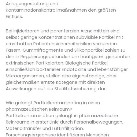
Anlagengestaltung und
Kontaminationskontrollmaßnahmen den größten
Einfluss.
Bei injizierbaren und parenteralen Arzneimitteln sind
selbst geringe Konzentrationen subvisible Partikel mit
ernsthaften Patientensicherheitsrisiken verbunden.
Fasern, Gummifragmente und Silikonpartikel zählen zu
den in Regulierungsbefunden am häufigsten genannten
extrinsischen Partikelarten. Biologische Partikel,
einschließlich bakterieller Endotoxine und lebensfähiger
Mikroorganismen, stellen eine eigenständige, aber
gleichermaßen ernste Kategorie mit direkten
Auswirkungen auf die Sterilitätssicherung dar.
Wie gelangt Partikelkontamination in einen
pharmazeutischen Reinraum?
Partikelkontamination gelangt in pharmazeutische
Reinräume in erster Linie durch Personalbewegungen,
Materialtransfer und Luftinfiltration.
Forschungsergebnisse identifizieren Menschen