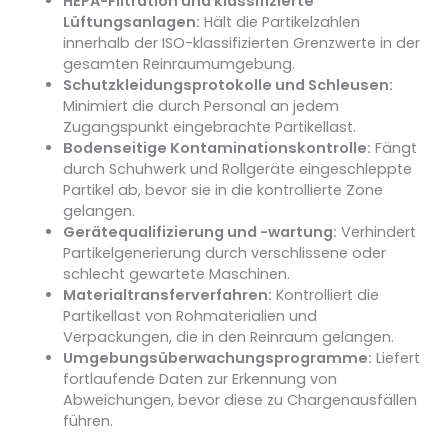
HEPA-Filtration und klassifizierte
Lüftungsanlagen:
Hält die Partikelzahlen
innerhalb der ISO-klassifizierten Grenzwerte in der
gesamten Reinraumumgebung.
Schutzkleidungsprotokolle und Schleusen:
Minimiert die durch Personal an jedem
Zugangspunkt eingebrachte Partikellast.
Bodenseitige Kontaminationskontrolle:
Fängt
durch Schuhwerk und Rollgeräte eingeschleppte
Partikel ab, bevor sie in die kontrollierte Zone
gelangen.
Gerätequalifizierung und -wartung:
Verhindert
Partikelgenerierung durch verschlissene oder
schlecht gewartete Maschinen.
Materialtransferverfahren:
Kontrolliert die
Partikellast von Rohmaterialien und
Verpackungen, die in den Reinraum gelangen.
Umgebungsüberwachungsprogramme:
Liefert
fortlaufende Daten zur Erkennung von
Abweichungen, bevor diese zu Chargenausfällen
führen.