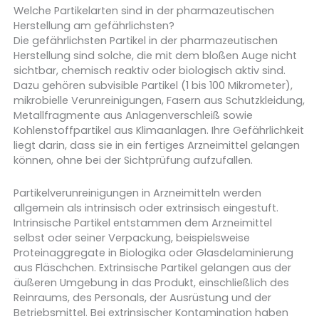
Welche Partikelarten sind in der pharmazeutischen
Herstellung am gefährlichsten?
Die gefährlichsten Partikel in der pharmazeutischen
Herstellung sind solche, die mit dem bloßen Auge nicht
sichtbar, chemisch reaktiv oder biologisch aktiv sind.
Dazu gehören subvisible Partikel (1 bis 100 Mikrometer),
mikrobielle Verunreinigungen, Fasern aus Schutzkleidung,
Metallfragmente aus Anlagenverschleiß sowie
Kohlenstoffpartikel aus Klimaanlagen. Ihre Gefährlichkeit
liegt darin, dass sie in ein fertiges Arzneimittel gelangen
können, ohne bei der Sichtprüfung aufzufallen.
Partikelverunreinigungen in Arzneimitteln werden
allgemein als intrinsisch oder extrinsisch eingestuft.
Intrinsische Partikel entstammen dem Arzneimittel
selbst oder seiner Verpackung, beispielsweise
Proteinaggregate in Biologika oder Glasdelaminierung
aus Fläschchen. Extrinsische Partikel gelangen aus der
äußeren Umgebung in das Produkt, einschließlich des
Reinraums, des Personals, der Ausrüstung und der
Betriebsmittel. Bei extrinsischer Kontamination haben