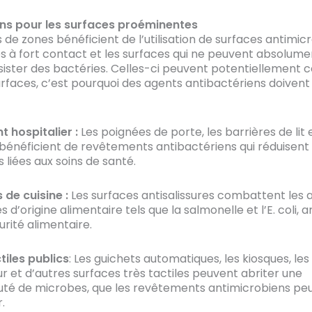
ons pour les surfaces proéminentes
de zones bénéficient de l’utilisation de surfaces antimic
es à fort contact et les surfaces qui ne peuvent absolum
bsister des bactéries. Celles-ci peuvent potentiellement
urfaces, c’est pourquoi des agents antibactériens doivent
 hospitalier :
Les poignées de porte, les barrières de lit e
bénéficient de revêtements antibactériens qui réduisent 
s liées aux soins de santé.
de cuisine :
Les surfaces antisalissures combattent les 
d’origine alimentaire tels que la salmonelle et l’E. coli, 
curité alimentaire.
tiles publics
: Les guichets automatiques, les kiosques, le
r et d’autres surfaces très tactiles peuvent abriter une
é de microbes, que les revêtements antimicrobiens peu
.