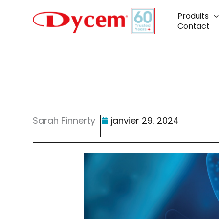
Aller
au
Produits
contenu
Contact
Sarah Finnerty
janvier 29, 2024