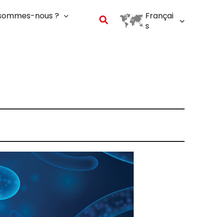
 sommes-nous ?
Françai
Rechercher
s