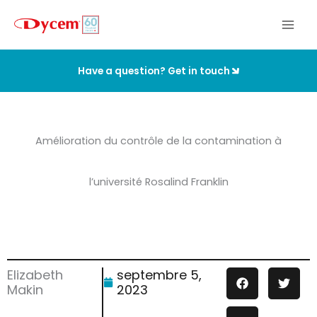
Aller
au
contenu
Have a question? Get in touch
Amélioration du contrôle de la contamination à
l’université Rosalind Franklin
Elizabeth
septembre 5,
Makin
2023