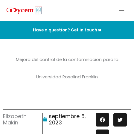
Ir
al
contenido
Have a question? Get in touch
Mejora del control de la contaminación para la
Universidad Rosalind Franklin
Elizabeth
septiembre 5,
Makin
2023