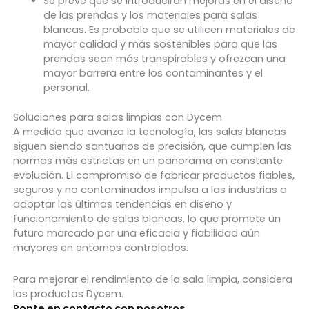
Se prevé que se introducirán mejoras en el diseño
de las prendas y los materiales para salas
blancas. Es probable que se utilicen materiales de
mayor calidad y más sostenibles para que las
prendas sean más transpirables y ofrezcan una
mayor barrera entre los contaminantes y el
personal.
Soluciones para salas limpias con Dycem
A medida que avanza la tecnología, las salas blancas
siguen siendo santuarios de precisión, que cumplen las
normas más estrictas en un panorama en constante
evolución. El compromiso de fabricar productos fiables,
seguros y no contaminados impulsa a las industrias a
adoptar las últimas tendencias en diseño y
funcionamiento de salas blancas, lo que promete un
futuro marcado por una eficacia y fiabilidad aún
mayores en entornos controlados.
Para mejorar el rendimiento de la sala limpia, considera
los productos Dycem.
Ponte en contacto con nosotros