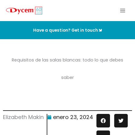
Ir
al
contenido
Have a question? Get in touch
Requisitos de las salas blancas: todo lo que debes
saber
Elizabeth Makin
enero 23, 2024